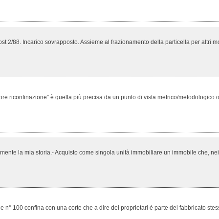
t 2/88. Incarico sovrapposto. Assieme al frazionamento della particella per altri motiv
 riconfinazione” è quella più precisa da un punto di vista metrico/metodologico op
ente la mia storia.- Acquisto come singola unità immobiliare un immobile che, nei fa
 n° 100 confina con una corte che a dire dei proprietari è parte del fabbricato stesso