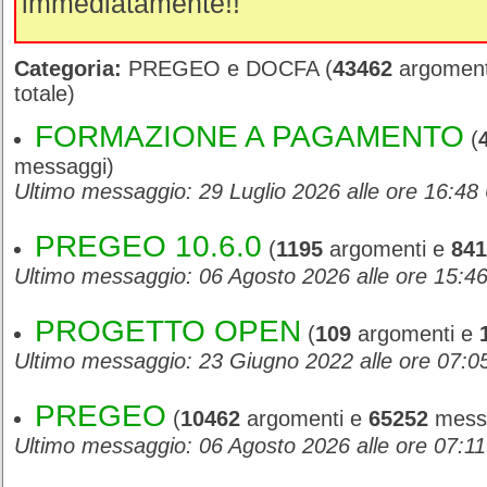
immediatamente!!
Categoria:
PREGEO e DOCFA (
43462
argoment
totale)
FORMAZIONE A PAGAMENTO
(
messaggi)
Ultimo messaggio: 29 Luglio 2026 alle ore 16:48
PREGEO 10.6.0
(
1195
argomenti e
841
Ultimo messaggio: 06 Agosto 2026 alle ore 15:4
PROGETTO OPEN
(
109
argomenti e
Ultimo messaggio: 23 Giugno 2022 alle ore 07:
PREGEO
(
10462
argomenti e
65252
mess
Ultimo messaggio: 06 Agosto 2026 alle ore 07:1