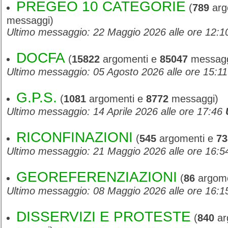
PREGEO 10 CATEGORIE
(
789
arg
messaggi)
Ultimo messaggio: 22 Maggio 2026 alle ore 12:
DOCFA
(
15822
argomenti e
85047
messagg
Ultimo messaggio: 05 Agosto 2026 alle ore 15:1
G.P.S.
(
1081
argomenti e
8772
messaggi)
Ultimo messaggio: 14 Aprile 2026 alle ore 17:46
RICONFINAZIONI
(
545
argomenti e
73
Ultimo messaggio: 21 Maggio 2026 alle ore 16:
GEOREFERENZIAZIONI
(
86
argome
Ultimo messaggio: 08 Maggio 2026 alle ore 16:
DISSERVIZI E PROTESTE
(
840
ar