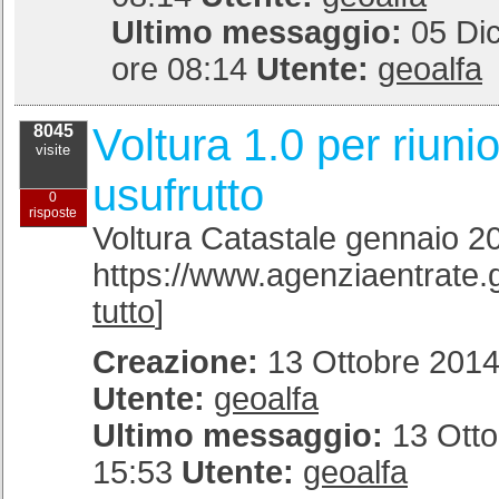
Ultimo messaggio:
05 Di
ore 08:14
Utente:
geoalfa
Voltura 1.0 per riuni
8045
visite
usufrutto
0
risposte
Voltura Catastale gennaio 2
https://www.agenziaentrate.gov
tutto
]
Creazione:
13 Ottobre 2014
Utente:
geoalfa
Ultimo messaggio:
13 Otto
15:53
Utente:
geoalfa