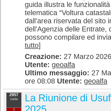
guida illustra le funzionalit
telematica “Voltura catastal
dall’area riservata del sito 
dell’Agenzia delle Entrate, 
possono compilare ed inviar
tutto
]
Creazione:
27 Marzo 2026 
Utente:
geoalfa
Ultimo messaggio:
27 Ma
ore 08:08
Utente:
geoalfa
La Riunione di Usuf
2957
visite
2025
0