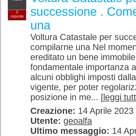
successione . Come
0
risposte
una
Voltura Catastale per suc
compilarne una Nel moment
ereditato un bene immobile
fondamentale importanza 
alcuni obblighi imposti dall
vigente, per poter regolariz
posizione in me... [
leggi tut
Creazione:
14 Aprile 2023 
Utente:
geoalfa
Ultimo messaggio:
14 Apr