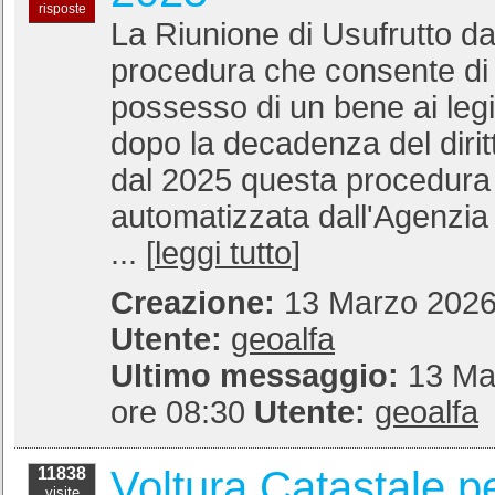
risposte
La Riunione di Usufrutto da
procedura che consente di re
possesso di un bene ai legit
dopo la decadenza del diritt
dal 2025 questa procedura
automatizzata dall'Agenzia 
... [
leggi tutto
]
Creazione:
13 Marzo 2026 
Utente:
geoalfa
Ultimo messaggio:
13 Ma
ore 08:30
Utente:
geoalfa
Voltura Catastale p
11838
visite