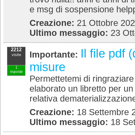
e msg di sospensione helppp
Creazione:
21 Ottobre 202
Ultimo messaggio:
23 Ott
Il file pdf
2212
Importante:
visite
misure
1
risposte
Permettetemi di ringraziare
elaborato un libretto per u
relativa dematerializzazione 
Creazione:
18 Settembre 2
Ultimo messaggio:
18 Se