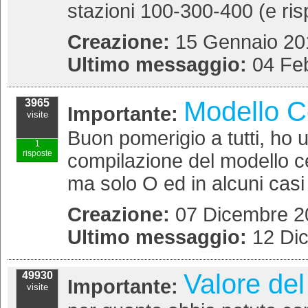
stazioni 100-300-400 (e risp
Creazione:
15 Gennaio 201
Ultimo messaggio:
04 Feb
Modello C
3965
Importante:
visite
Buon pomerigio a tutti, ho u
1
risposte
compilazione del modello c
ma solo O ed in alcuni casi 
Creazione:
07 Dicembre 20
Ultimo messaggio:
12 Di
Valore del
49930
Importante:
visite