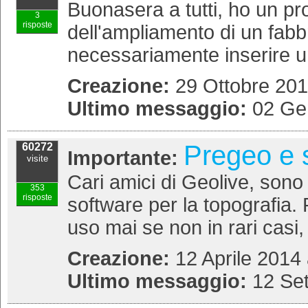
Buonasera a tutti, ho un pr
3
risposte
dell'ampliamento di un fabb
necessariamente inserire una
Creazione:
29 Ottobre 201
Ultimo messaggio:
02 Ge
Pregeo e 
60272
Importante:
visite
Cari amici di Geolive, sono
353
risposte
software per la topografia
uso mai se non in rari casi,
Creazione:
12 Aprile 2014 
Ultimo messaggio:
12 Se