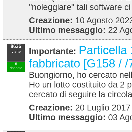
"noleggiare" tali software ci
Creazione:
10 Agosto 2023
Ultimo messaggio:
22 Ago
Particella
8636
Importante:
visite
fabbricato [G158 / /
8
risposte
Buongiorno, ho cercato nell
Ho un lotto costituito da 2 
cercato di seguire la circola
Creazione:
20 Luglio 2017
Ultimo messaggio:
03 Ago