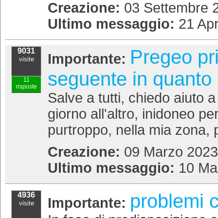
Creazione:
03 Settembre 2
Ultimo messaggio:
21 Apr
Pregeo pri
9031
Importante:
visite
seguente in quanto 
11
risposte
Salve a tutti, chiedo aiuto 
giorno all'altro, inidoneo 
purtroppo, nella mia zona, p
Creazione:
09 Marzo 2023 
Ultimo messaggio:
10 Ma
problemi 
4936
Importante:
visite