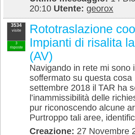
20:10
Utente:
georox
Rototraslazione coo
3534
visite
Impianti di risalita
3
risposte
(AV)
Navigando in rete mi sono 
soffermato su questa cosa 
settembre 2018 il TAR ha s
l'inammissibilità delle richi
pur riconoscendo alcune are
Purtroppo tali aree, identific.
Creazione:
27 Novembre 2