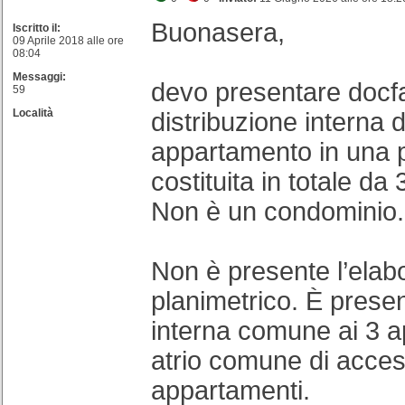
Buonasera,
Iscritto il:
09 Aprile 2018 alle ore
08:04
Messaggi:
devo presentare docfa
59
Località
distribuzione interna d
appartamento in una 
costituita in totale da
Non è un condominio.
Non è presente l’elab
planimetrico. È prese
interna comune ai 3 a
atrio comune di acces
appartamenti.