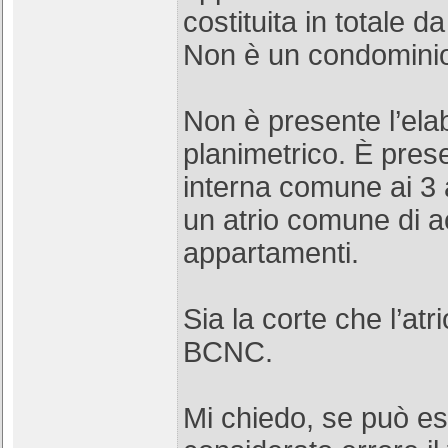
costituita in totale 
Non è un condomini
Non è presente l’ela
planimetrico. È pres
interna comune ai 3
un atrio comune di a
appartamenti.
Sia la corte che l’at
BCNC.
Mi chiedo, se può e