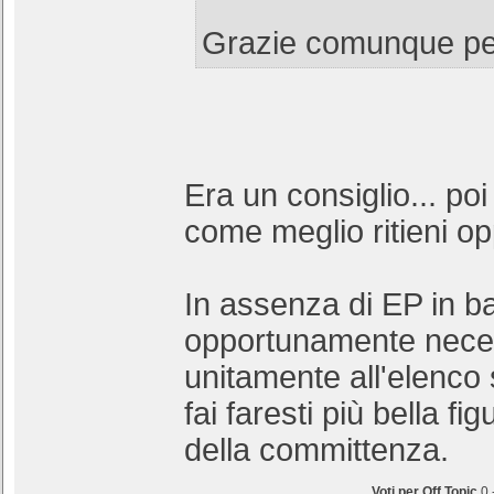
Grazie comunque per
Era un consiglio... poi 
come meglio ritieni o
In assenza di EP in b
opportunamente neces
unitamente all'elenco 
fai faresti più bella fi
della committenza.
Voti per Off Topic
0