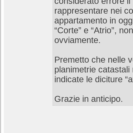
considerato errore il 
rappresentare nei co
appartamento in ogget
“Corte” e “Atrio”, no
ovviamente.
Premetto che nelle 
planimetrie catastali
indicate le diciture “at
Grazie in anticipo.