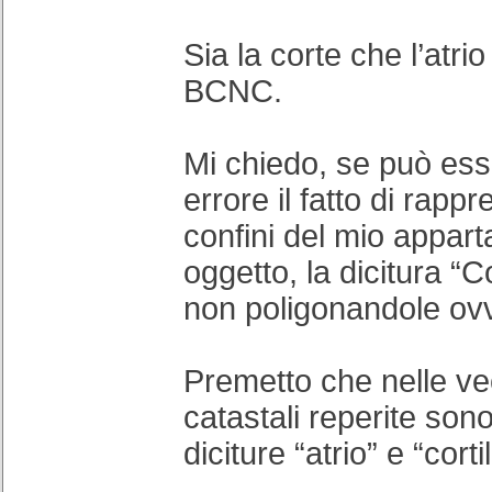
Sia la corte che l’atri
BCNC.
Mi chiedo, se può ess
errore il fatto di rapp
confini del mio appar
oggetto, la dicitura “Co
non poligonandole ov
Premetto che nelle ve
catastali reperite sono
diciture “atrio” e “corti