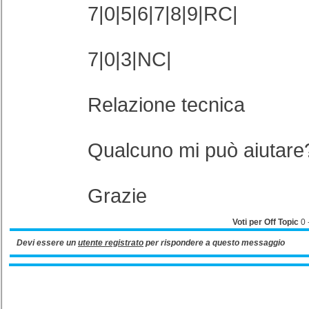
7|0|5|6|7|8|9|RC|
7|0|3|NC|
Relazione tecnica
Qualcuno mi può aiutare
Grazie
Voti per Off Topic
0
Devi essere un
utente registrato
per rispondere a questo messaggio