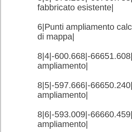
fabbricato esistente|
6|Punti ampliamento calco
di mappa|
8|4|-600.668|-66651.608
ampliamento|
8|5|-597.666|-66650.240
ampliamento|
8|6|-593.009|-66660.459
ampliamento|