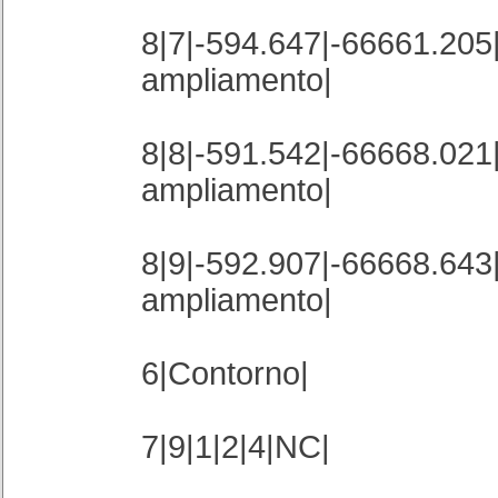
8|7|-594.647|-66661.205
ampliamento|
8|8|-591.542|-66668.021
ampliamento|
8|9|-592.907|-66668.643
ampliamento|
6|Contorno|
7|9|1|2|4|NC|