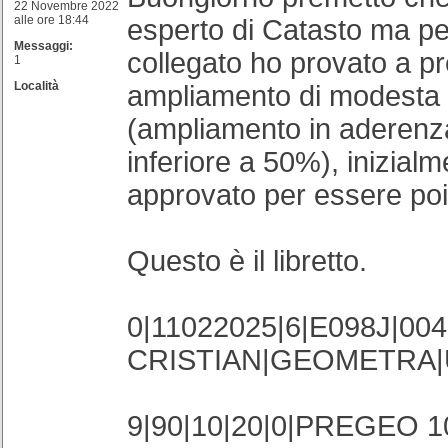
22 Novembre 2022
alle ore 18:44
esperto di Catasto ma pe
Messaggi:
collegato ho provato a p
1
Località
ampliamento di modesta 
(ampliamento in aderenza
inferiore a 50%), inizialm
approvato per essere poi
Questo è il libretto.
0|11022025|6|E098J|004
CRISTIAN|GEOMETRA|
9|90|10|20|0|PREGEO 