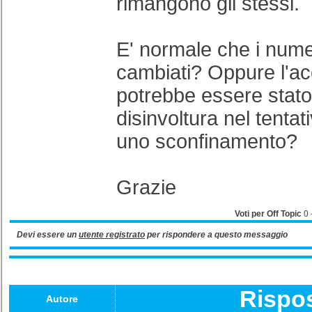
rimangono gli stessi.
E' normale che i nume
cambiati? Oppure l'a
potrebbe essere stato
disinvoltura nel tentati
uno sconfinamento?
Grazie
Voti per Off Topic
0
Devi essere un
utente registrato
per rispondere a questo messaggio
Rispo
Autore