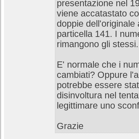
presentazione nel 19
viene accatastato c
doppie dell'originale 
particella 141. I num
rimangono gli stessi.
E' normale che i num
cambiati? Oppure l'
potrebbe essere stat
disinvoltura nel tenta
legittimare uno sco
Grazie