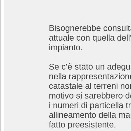
Bisognerebbe consulta
attuale con quella del
impianto.
Se c'è stato un adeg
nella rappresentazio
catastale al terreni n
motivo si sarebbero d
i numeri di particella t
allineamento della map
fatto preesistente.