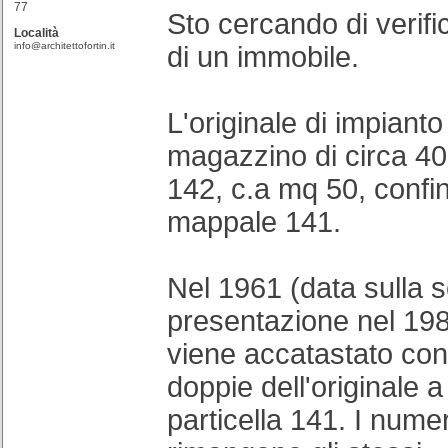
77
Sto cercando di verific
Località
info@architettofortin.it
di un immobile.
L'originale di impiant
magazzino di circa 4
142, c.a mq 50, confi
mappale 141.
Nel 1961 (data sulla 
presentazione nel 198
viene accatastato con
doppie dell'originale a
particella 141. I nume