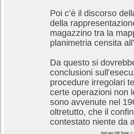
Poi c'è il discorso del
della rappresentazione
magazzino tra la mapp
planimetria censita al
Da questo si dovrebbe
conclusioni sull'esecu
procedure irregolari 
certe operazioni non l
sono avvenute nel 19
oltretutto, che il conf
contestato niente da a
Voti per Off Topic
0