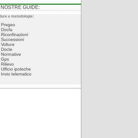
 NOSTRE GUIDE:
ure e metodologie:
Pregeo
Docfa
Riconfinazioni
Successioni
Volture
Docte
Normative
Gps
Rilievo
Ufficio ipoteche
Invio telematico