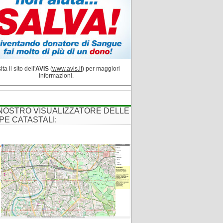
ita il sito dell'
AVIS
(
www.avis.it
) per maggiori
informazioni.
 NOSTRO VISUALIZZATORE DELLE
PE CATASTALI: