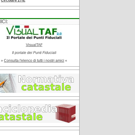
Circolare 27/E
ICI:
VisualTAF
Il portale dei Punti Fiduciali
»
Consulta l'elenco di tutti i nostri amici
«