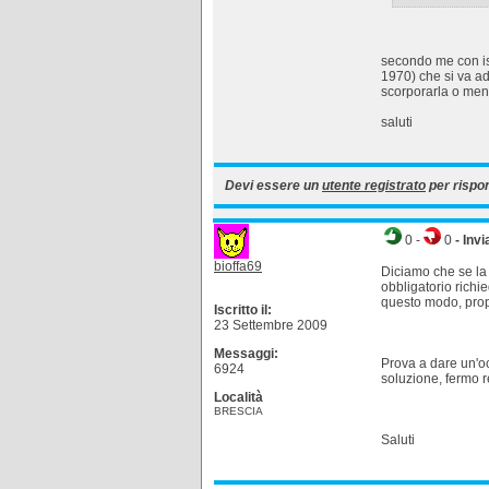
secondo me con ist
1970) che si va ad
scorporarla o men
saluti
Devi essere un
utente registrato
per rispo
0
-
0
- Invi
bioffa69
Diciamo che se la
obbligatorio rich
questo modo, propr
Iscritto il:
23 Settembre 2009
Messaggi:
Prova a dare un'oc
6924
soluzione, fermo r
Località
BRESCIA
Saluti