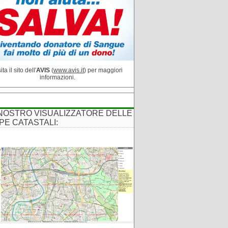
ita il sito dell'
AVIS
(
www.avis.it
) per maggiori
informazioni.
 NOSTRO VISUALIZZATORE DELLE
PE CATASTALI: