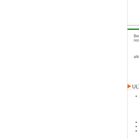
Be
no
alt
UL