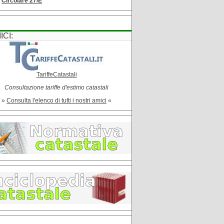
Circolare 27/E
ICI:
TariffeCatastali
Consultazione tariffe d'estimo catastali
»
Consulta l'elenco di tutti i nostri amici
«