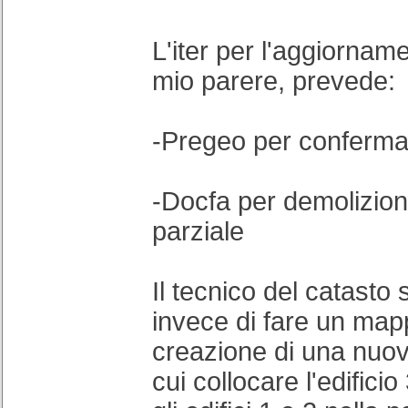
L'iter per l'aggiornam
mio parere, prevede:
-Pregeo per conferm
-Docfa per demolizion
parziale
Il tecnico del catasto
invece di fare un map
creazione di una nuov
cui collocare l'edific