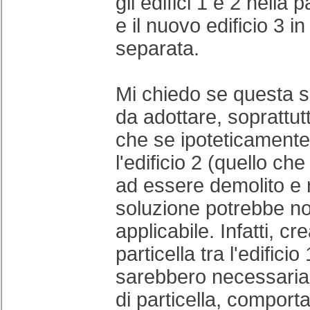
gli edifici 1 e 2 nella p
e il nuovo edificio 3 in
separata.
Mi chiedo se questa s
da adottare, soprattu
che se ipoteticamente
l'edificio 2 (quello ch
ad essere demolito e r
soluzione potrebbe n
applicabile. Infatti, 
particella tra l'edificio 
sarebbero necessaria
di particella, compor