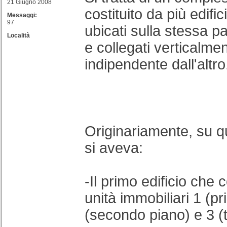
21 Giugno 2008
costituito da più edific
Messaggi:
97
ubicati sulla stessa pa
Località
e collegati verticalme
indipendente dall'altro
Originariamente, su qu
si aveva:
-Il primo edificio che
unità immobiliari 1 (p
(secondo piano) e 3 (