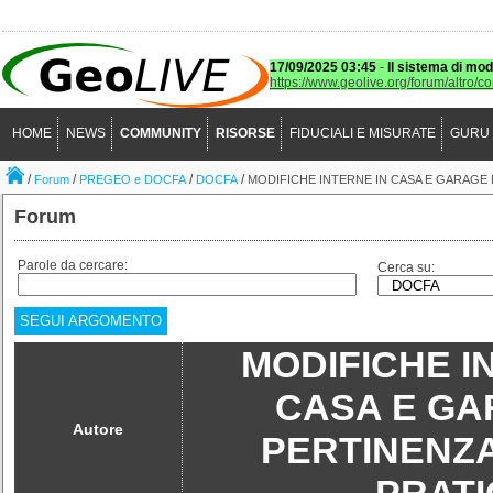
17/09/2025 03:45
-
Il sistema di mod
https://www.geolive.org/forum/altro/c
HOME
NEWS
COMMUNITY
RISORSE
FIDUCIALI E MISURATE
GURU
/
/
/
/
Forum
PREGEO e DOCFA
DOCFA
MODIFICHE INTERNE IN CASA E GARAGE DI
Forum
Parole da cercare:
Cerca su:
SEGUI ARGOMENTO
MODIFICHE I
CASA E GA
Autore
PERTINENZA