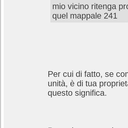
mio vicino ritenga pro
quel mappale 241
Per cui di fatto, se c
unità, è di tua proprie
questo significa.