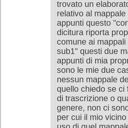
trovato un elaborat
relativo al mappale
appunti questo "cor
dicitura riporta prop
comune ai mappali
sub1" questi due m
appunti di mia prop
sono le mie due cas
nessun mappale dei 
quello chiedo se ci
di trascrizione o qu
genere, non ci sono
per cui il mio vicino
uso di quel mappal