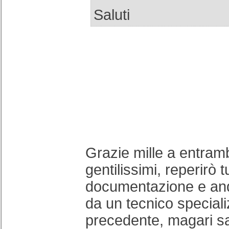
Saluti
Grazie mille a entrambi
gentilissimi, reperirò t
documentazione e an
da un tecnico speciali
precedente, magari s