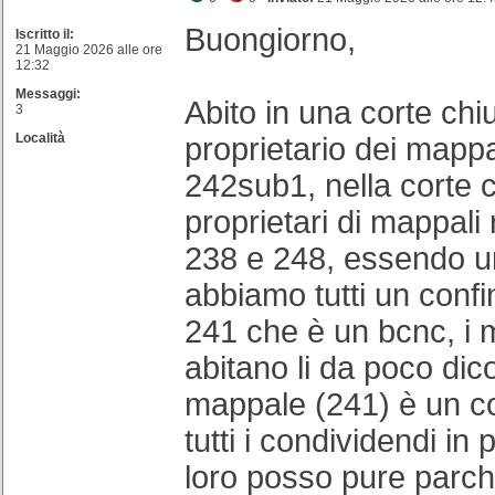
Buongiorno,
Iscritto il:
21 Maggio 2026 alle ore
12:32
Messaggi:
Abito in una corte chi
3
Località
proprietario dei mappa
242sub1, nella corte ci
proprietari di mappali
238 e 248, essendo u
abbiamo tutti un confi
241 che è un bcnc, i m
abitano li da poco di
mappale (241) è un c
tutti i condividendi in 
loro posso pure parch