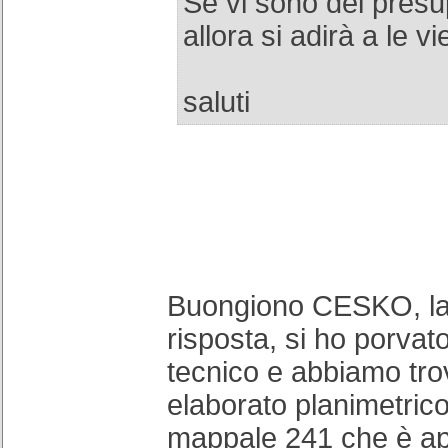
Se vi sono dei presup
allora si adirà a le vie
saluti
Buongiono CESKO, la 
risposta, si ho porvat
tecnico e abbiamo tro
elaborato planimetrico 
mappale 241 che è ap