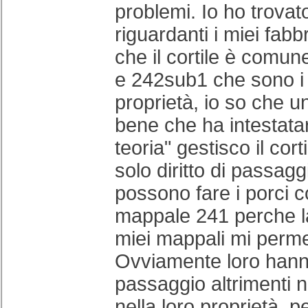
problemi. Io ho trovato
riguardanti i miei fabb
che il cortile è comun
e 242sub1 che sono i 
proprietà, io so che 
bene che ha intestatar
teoria" gestisco il cor
solo diritto di passagg
possono fare i porci c
mappale 241 perche 
miei mappali mi permet
Ovviamente loro hanno 
passaggio altrimenti 
nella loro proprietà, 