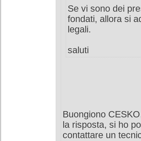
Se vi sono dei pr
fondati, allora si a
legali.
saluti
Buongiono CESKO, l
la risposta, si ho p
contattare un tecn