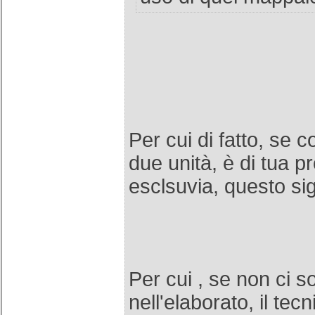
Per cui di fatto, se 
due unità, è di tua p
esclsuvia, questo sig
Per cui , se non ci s
nell'elaborato, il tec