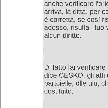
anche verificare l'or
arriva, la ditta, per 
è corretta, se così r
adesso, risulta i tuo
alcun diritto.
Di fatto fai verificare
dice CESKO, gli atti d
partcielle, dlle uiu, 
costituito.