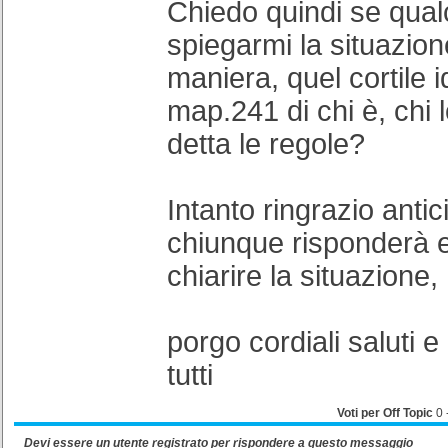
Chiedo quindi se qua
spiegarmi la situazion
maniera, quel cortile i
map.241 di chi è, chi l
detta le regole?
Intanto ringrazio anti
chiunque risponderà e
chiarire la situazione,
porgo cordiali saluti 
tutti
Voti per Off Topic
0
Devi essere un
utente registrato
per rispondere a questo messaggio