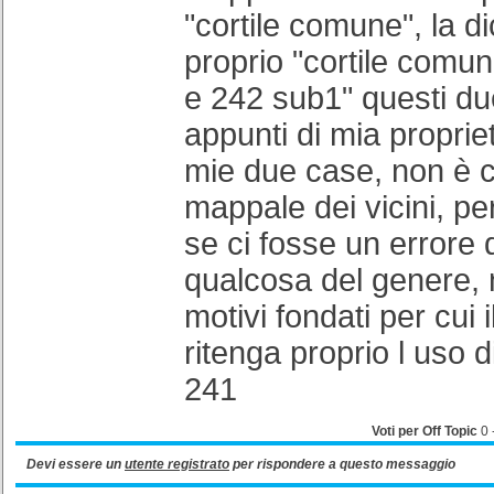
"cortile comune", la di
proprio "cortile comu
e 242 sub1" questi d
appunti di mia proprie
mie due case, non è c
mappale dei vicini, pe
se ci fosse un errore d
qualcosa del genere, 
motivi fondati per cui i
ritenga proprio l uso 
241
Voti per Off Topic
0
Devi essere un
utente registrato
per rispondere a questo messaggio