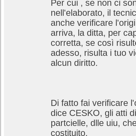
Per cui , se non ci son
nell'elaborato, il tecn
anche verificare l'ori
arriva, la ditta, per c
corretta, se così risu
adesso, risulta i tuo v
alcun diritto.
Di fatto fai verificare 
dice CESKO, gli atti di
partcielle, dlle uiu, c
costituito.