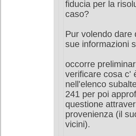
fiducia per la riso
caso?
Pur volendo dare d
sue informazioni s
occorre prelimina
verificare cosa c' 
nell'elenco subalt
241 per poi approf
questione attraverso
provenienza (il su
vicini).