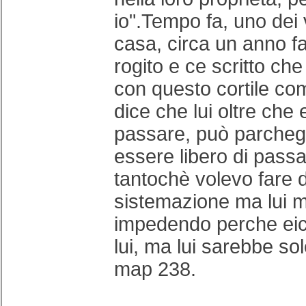
io".Tempo fa, uno dei 
casa, circa un anno fa
rogito e ce scritto che
con questo cortile co
dice che lui oltre che 
passare, può parcheg
essere libero di passa
tantochè volevo fare de
sistemazione ma lui mi
impedendo perche eic
lui, ma lui sarebbe sol
map 238.