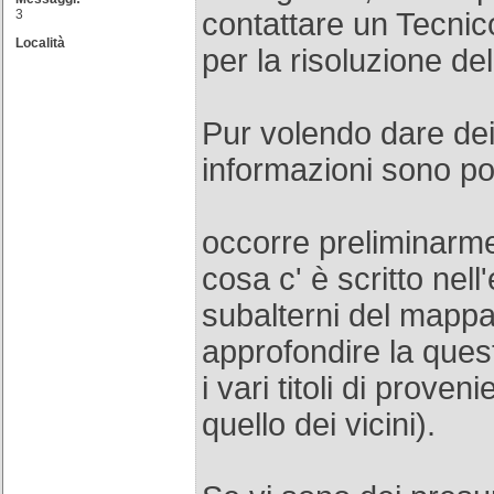
3
contattare un Tecnico
Località
per la risoluzione de
Pur volendo dare dei 
informazioni sono poc
occorre preliminarme
cosa c' è scritto nell
subalterni del mappa
approfondire la ques
i vari titoli di proven
quello dei vicini).