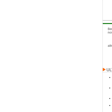
Be
no
alt
UL