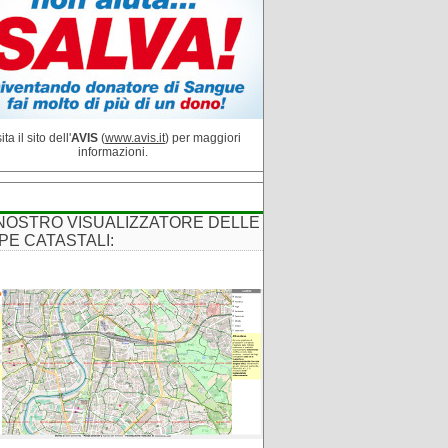
ita il sito dell'
AVIS
(
www.avis.it
) per maggiori
informazioni.
 NOSTRO VISUALIZZATORE DELLE
PE CATASTALI: