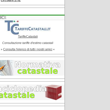
Circolare 27/E
ICI:
TariffeCatastali
Consultazione tariffe d'estimo catastali
»
Consulta l'elenco di tutti i nostri amici
«