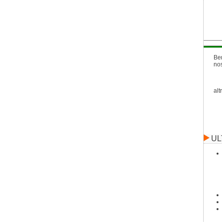
Be
no
alt
UL