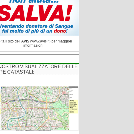
ita il sito dell'
AVIS
(
www.avis.it
) per maggiori
informazioni.
 NOSTRO VISUALIZZATORE DELLE
PE CATASTALI: