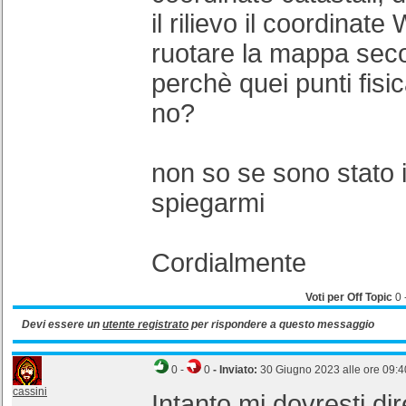
il rilievo il coordinat
ruotare la mappa secon
perchè quei punti fisi
no?
non so se sono stato 
spiegarmi
Cordialmente
Voti per Off Topic
0
Devi essere un
utente registrato
per rispondere a questo messaggio
0
-
0
- Inviato:
30 Giugno 2023 alle ore 09:4
cassini
Intanto mi dovresti di