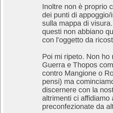
Inoltre non è proprio 
dei punti di appoggio
sulla mappa di visura
questi non abbiano q
con l'oggetto da ricost
Poi mi ripeto. Non ho 
Guerra e Thopos com
contro Mangione o Ro
pensi) ma cominciamo
discernere con la nost
altrimenti ci affidiam
preconfezionate da alt