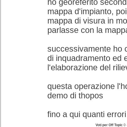
ho georeferito secondo
mappa d'impianto, poi 
mappa di visura in mo
parlasse con la mappa
successivamente ho c
di inquadramento ed e
l'elaborazione del rilie
questa operazione l'h
demo di thopos
fino a qui quanti err
Voti per Off Topic
0