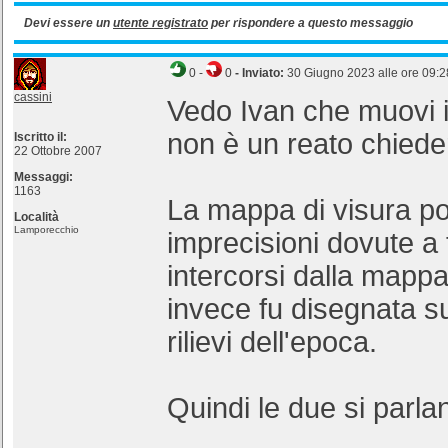
Devi essere un
utente registrato
per rispondere a questo messaggio
0
-
0
- Inviato:
30 Giugno 2023 alle ore 09:2
cassini
Vedo Ivan che muovi i
non è un reato chiede
Iscritto il:
22 Ottobre 2007
Messaggi:
1163
La mappa di visura po
Località
Lamporecchio
imprecisioni dovute a t
intercorsi dalla mapp
invece fu disegnata su
rilievi dell'epoca.
Quindi le due si parla