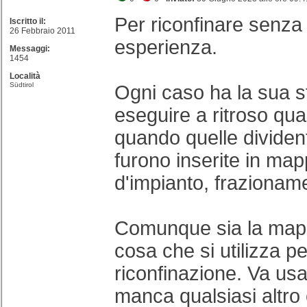
Per riconfinare senza
Iscritto il:
26 Febbraio 2011
esperienza.
Messaggi:
1454
Località
Südtirol
Ogni caso ha la sua s
eseguire a ritroso quan
quando quelle divident
furono inserite in m
d'impianto, frazioname
Comunque sia la mapp
cosa che si utilizza p
riconfinazione. Va usa
manca qualsiasi altro 