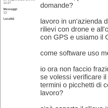
12:27
domande?
Messaggi:
13
Località
lavoro in un'azienda 
rilievi con drone e all'
con GPS e usiamo il 
come software uso me
io ora non faccio fra
se volessi verificare i
termini o picchetti di
lavoro?