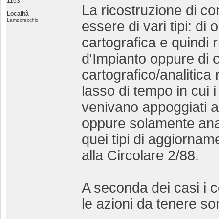
1163
La ricostruzione di con
Località
Lamporecchio
essere di vari tipi: di 
cartografica e quindi r
d'Impianto oppure di o
cartografico/analitica 
lasso di tempo in cui 
venivano appoggiati al
oppure solamente anali
quei tipi di aggiornam
alla Circolare 2/88.
A seconda dei casi i 
le azioni da tenere so