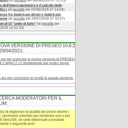
ativo
(di
geoalfa
del 08/08/2026 07:51:23)
o dell'intero perimetro e il calcolo delle
ici r
(di
geoalfa
del 05/08/2026 07:14:04)
enza fra fabbricato diruto e fabbricato
bente
(di
geoalfa
del 29/07/2026 07:33:27)
ni di UI "unite di fatto"
(di
geoalfa
del
/2026 15:52:33)
OVA VERSIONE DI PREGEO 10.6.2
29/04/2021:
 qui per scaricare la nuova versione di PREGEO
6.2 APAG 2.12 direttamente dal nostro server.
a qui per conoscere le novità di questa versione.
CERCA MODERATORI PER IL
UM:
tica di migliorare la qualità dei post e ridurre i
", cerchiamo volontari per moderare uno o più
di GeoLIVE, se siete interessati consultate
amente il seguente post: