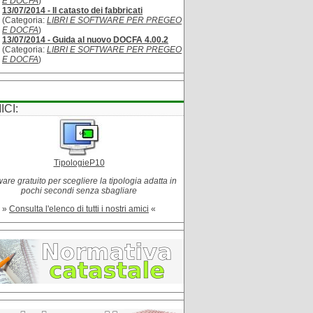
E DOCFA
)
13/07/2014 - Il catasto dei fabbricati
(Categoria:
LIBRI E SOFTWARE PER PREGEO
E DOCFA
)
13/07/2014 - Guida al nuovo DOCFA 4.00.2
(Categoria:
LIBRI E SOFTWARE PER PREGEO
E DOCFA
)
ICI:
TipologieP10
are gratuito per scegliere la tipologia adatta in
pochi secondi senza sbagliare
»
Consulta l'elenco di tutti i nostri amici
«