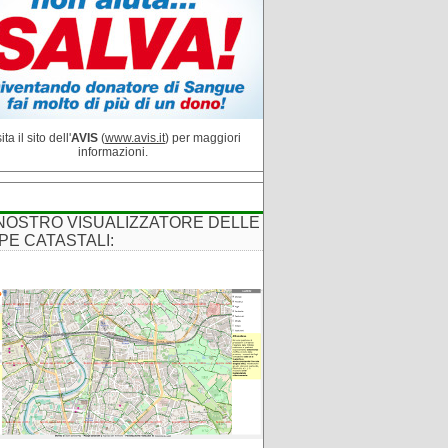
ita il sito dell'
AVIS
(
www.avis.it
) per maggiori
informazioni.
 NOSTRO VISUALIZZATORE DELLE
PE CATASTALI: