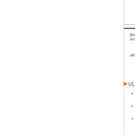
Be
no
alt
UL