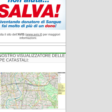
ita il sito dell'
AVIS
(
www.avis.it
) per maggiori
informazioni.
 NOSTRO VISUALIZZATORE DELLE
PE CATASTALI: