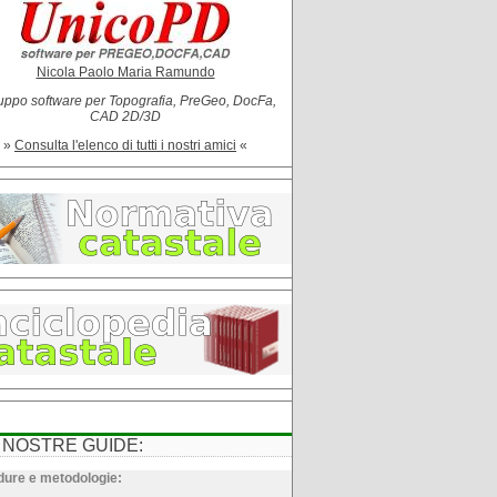
Nicola Paolo Maria Ramundo
uppo software per Topografia, PreGeo, DocFa,
CAD 2D/3D
»
Consulta l'elenco di tutti i nostri amici
«
 NOSTRE GUIDE:
ure e metodologie: