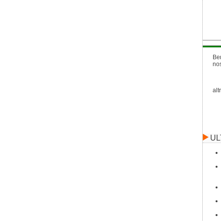
Be
no
alt
UL