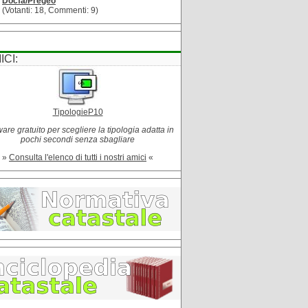
Docfa/Pregeo
(Votanti: 18, Commenti: 9)
ICI:
TipologieP10
are gratuito per scegliere la tipologia adatta in
pochi secondi senza sbagliare
»
Consulta l'elenco di tutti i nostri amici
«