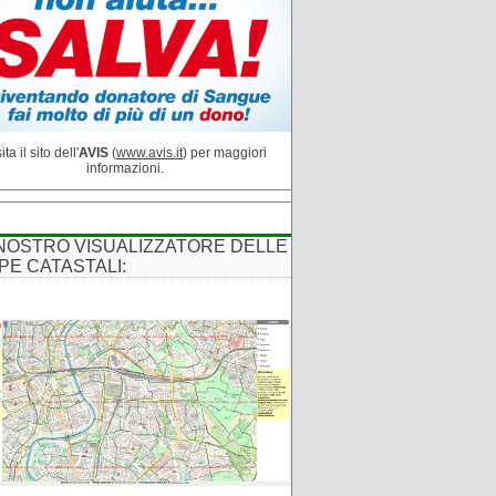
ita il sito dell'
AVIS
(
www.avis.it
) per maggiori
informazioni.
 NOSTRO VISUALIZZATORE DELLE
PE CATASTALI: