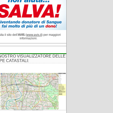
ita il sito dell'
AVIS
(
www.avis.it
) per maggiori
informazioni.
 NOSTRO VISUALIZZATORE DELLE
PE CATASTALI: