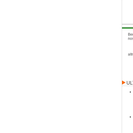
Be
no
alt
UL