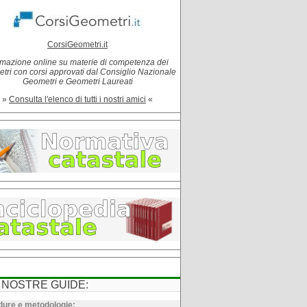
CorsiGeometri.it
mazione online su materie di competenza dei
tri con corsi approvati dal Consiglio Nazionale
Geometri e Geometri Laureati
»
Consulta l'elenco di tutti i nostri amici
«
 NOSTRE GUIDE:
ure e metodologie: