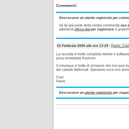
Commenti:
Devi essere un utente registrato per com
Se fai già parte della nostra community
usa i
altrimenti
clicca qui
per registrarti
, è gratis!!
02 Febbraio 2006 alle ore 13:29
-
Paolo_Cam
La raccolta è molto completa mentre il software a
poca immediata fruizione.
Comunque si tratta di un'opera che non può m
del catasto fabbricati. Speriamo esca uno anche
Ciao
Paolo
Devi essere un
utente registrato
per rispo