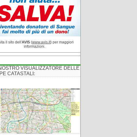
ita il sito dell'
AVIS
(
www.avis.it
) per maggiori
informazioni.
 NOSTRO VISUALIZZATORE DELLE
PE CATASTALI: