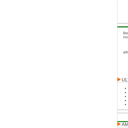
Be
no
alt
UL
AM