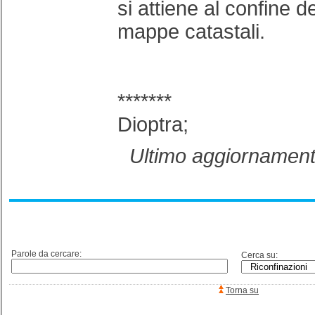
si attiene al confine d
mappe catastali.
*******
Dioptra;
Ultimo aggiornament
Parole da cercare:
Cerca su:
Torna su