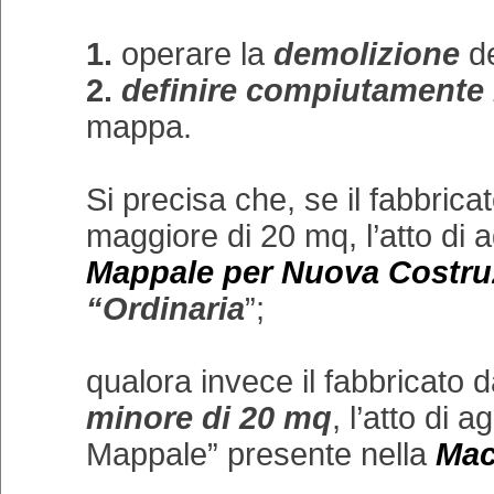
1.
operare la
demolizione
de
2.
definire compiutamente 
mappa.
Si precisa che, se il fabbric
maggiore di 20 mq, l’atto di 
Mappale per Nuova Costru
“Ordinaria
”;
qualora invece il fabbricato
minore di 20 mq
, l’atto di 
Mappale” presente nella
Mac