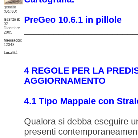
geoalfa
(
GURU
)
PreGeo 10.6.1 in pillole
Iscritto il:
02
_______________________
Dicembre
2005
Messaggi:
12348
Località
-
4 REGOLE PER LA PREDIS
AGGIORNAMENTO
4.1 Tipo Mappale con Stral
Qualora si debba eseguire un
presenti contemporaneamen