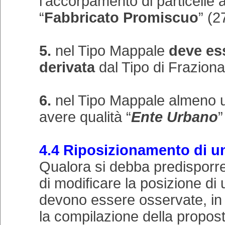
l’accorpamento di particelle a
“
Fabbricato Promiscuo
” (2
5.
nel Tipo Mappale
deve es
derivata
dal Tipo di Frazion
6.
nel Tipo Mappale almeno
avere qualità “
Ente Urbano
”
4.4 Riposizionamento di u
Qualora si debba predisporre
di modificare la posizione di
devono essere osservate, in 
la compilazione della propos