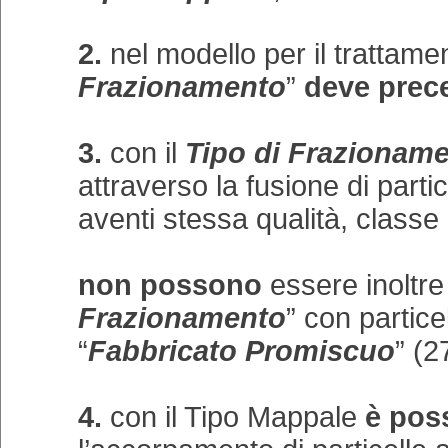
2.
nel modello per il trattamen
Frazionamento
”
deve
prec
3.
con il
Tipo di Frazionam
attraverso la fusione di parti
aventi stessa qualità, classe
non possono
essere inoltre f
Frazionamento
” con partice
“
Fabbricato Promiscuo
” (2
4.
con il Tipo Mappale
è poss