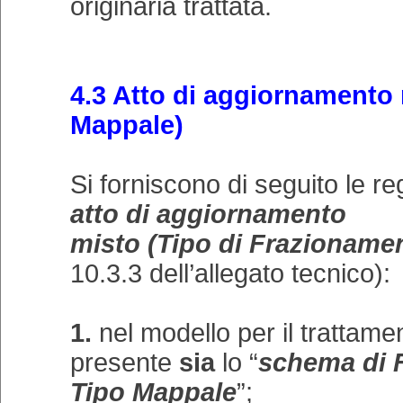
originaria trattata.
4.3 Atto di aggiornamento 
Mappale)
Si forniscono di seguito le re
atto di aggiornamento
misto (Tipo di Frazioname
10.3.3 dell’allegato tecnico):
1.
nel modello per il trattame
presente
sia
lo “
schema di 
Tipo Mappale
”;