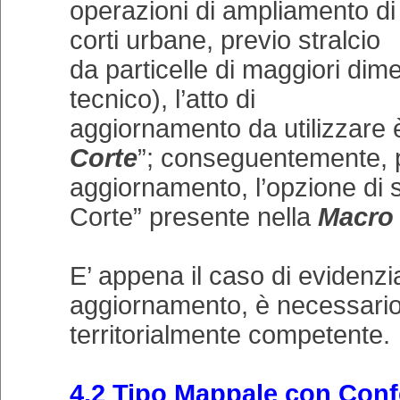
operazioni di ampliamento di f
corti urbane, previo stralcio
da particelle di maggiori dime
tecnico), l’atto di
aggiornamento da utilizzare è 
Corte
”; conseguentemente, pe
aggiornamento, l’opzione di s
Corte” presente nella
Macro 
E’ appena il caso di evidenzia
aggiornamento, è necessario
territorialmente competente.
4.2 Tipo Mappale con Con