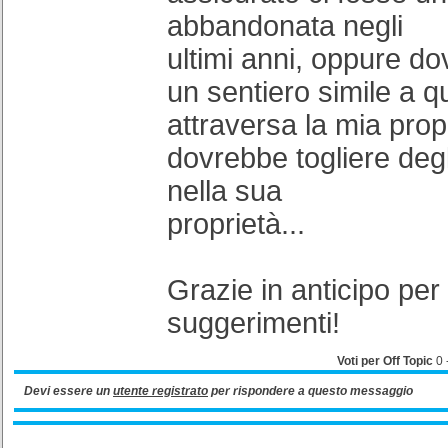
abbandonata negli
ultimi anni, oppure do
un sentiero simile a q
attraversa la mia pro
dovrebbe togliere degli
nella sua
proprietà...
Grazie in anticipo per 
suggerimenti!
Voti per Off Topic
0
Devi essere un
utente registrato
per rispondere a questo messaggio