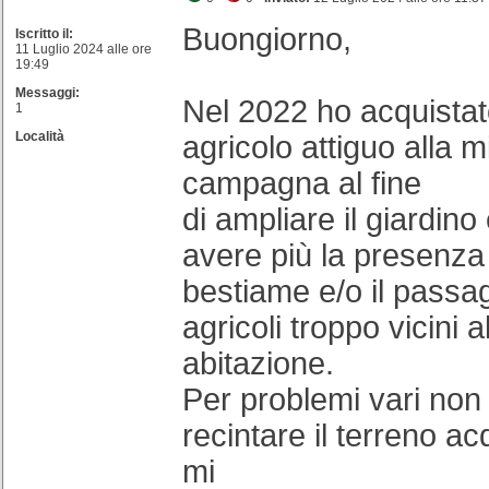
Buongiorno,
Iscritto il:
11 Luglio 2024 alle ore
19:49
Messaggi:
Nel 2022 ho acquistat
1
Località
agricolo attiguo alla m
campagna al fine
di ampliare il giardino
avere più la presenza 
bestiame e/o il passa
agricoli troppo vicini a
abitazione.
Per problemi vari non
recintare il terreno ac
mi