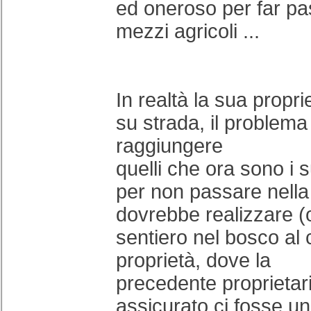
ed oneroso per far pa
mezzi agricoli ...
In realtà la sua propr
su strada, il problema
raggiungere
quelli che ora sono i suo
per non passare nella
dovrebbe realizzare (o
sentiero nel bosco al 
proprietà, dove la
precedente proprietar
assicurato ci fosse u