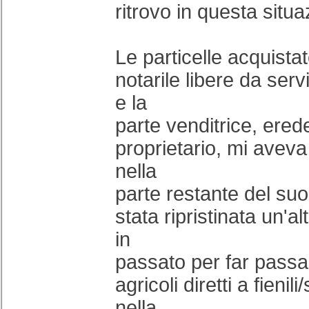
ritrovo in questa situa
Le particelle acquistat
notarile libere da serv
e la
parte venditrice, ere
proprietario, mi aveva
nella
parte restante del su
stata ripristinata un'a
in
passato per far passa
agricoli diretti a fienili
nella