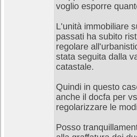
voglio esporre quan
L'unità immobiliare s
passati ha subito ris
regolare all'urbanist
stata seguita dalla v
catastale.
Quindi in questo cas
anche il docfa per vs
regolarizzare le modi
Posso tranquillament