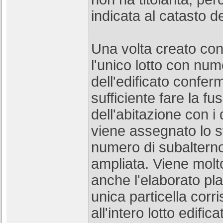
indicata al catasto de
Una volta creato co
l'unico lotto con nume
dell'edificato confer
sufficiente fare la fu
dell'abitazione con i 
viene assegnato lo 
numero di subalterno
ampliata. Viene molto
anche l'elaborato pl
unica particella cor
all'intero lotto edifica