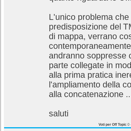
L'unico problema che 
predisposizione del 
di mappa, verrano cost
contemporaneamente d
andranno soppresse 
parte collegate in mo
alla prima pratica ine
l'ampliamento della co
alla concatenazione ..
saluti
Voti per Off Topic
0