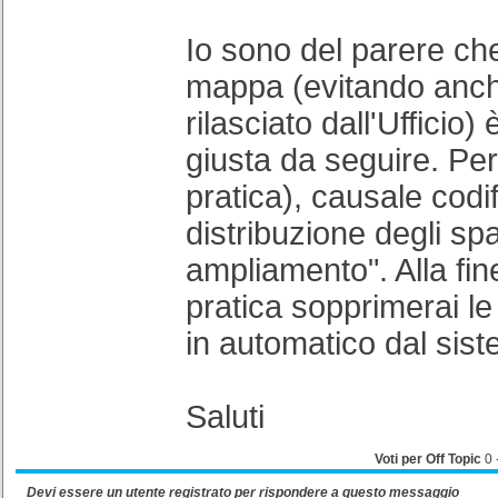
Io sono del parere ch
mappa (evitando anc
rilasciato dall'Ufficio)
giusta da seguire. Per
pratica), causale codif
distribuzione degli spa
ampliamento". Alla fin
pratica sopprimerai le
in automatico dal sis
Saluti
Voti per Off Topic
0
Devi essere un
utente registrato
per rispondere a questo messaggio