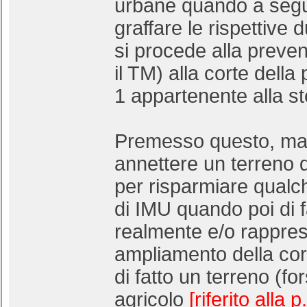
urbane quando a segu
graffare le rispettive
si procede alla preven
il TM) alla corte della 
1 appartenente alla st
Premesso questo, ma 
annettere un terreno 
per risparmiare qualc
di IMU quando poi di f
realmente e/o rappre
ampliamento della cor
di fatto un terreno (fo
agricolo
[riferito alla p