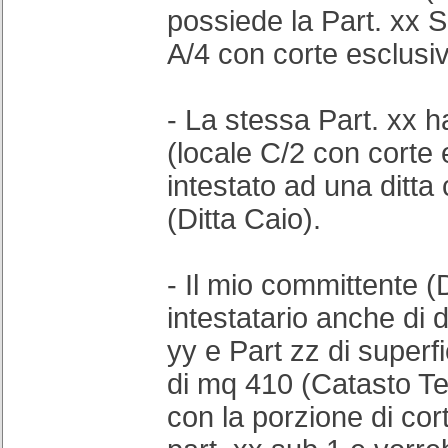
possiede la Part. xx 
A/4 con corte esclusiv
- La stessa Part. xx 
(locale C/2 con corte 
intestato ad una ditta
(Ditta Caio).
- Il mio committente (D
intestatario anche di 
yy e Part zz di superf
di mq 410 (Catasto Ter
con la porzione di cor