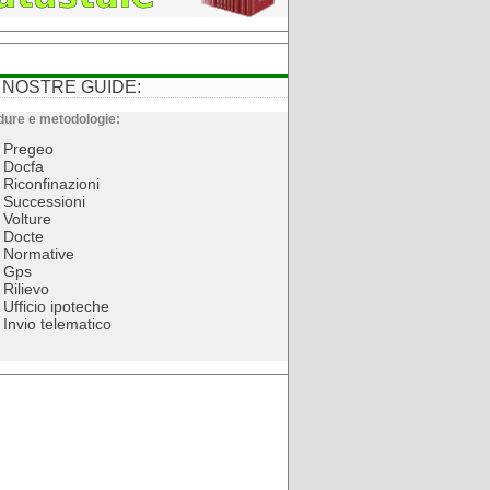
 NOSTRE GUIDE:
ure e metodologie:
Pregeo
Docfa
Riconfinazioni
Successioni
Volture
Docte
Normative
Gps
Rilievo
Ufficio ipoteche
Invio telematico