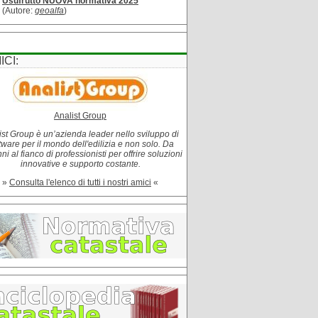
Usufrutto NUOVA normativa 2025
(Autore:
geoalfa
)
ICI:
Analist Group
ist Group è un’azienda leader nello sviluppo di
tware per il mondo dell'edilizia e non solo. Da
i al fianco di professionisti per offrire soluzioni
innovative e supporto costante.
»
Consulta l'elenco di tutti i nostri amici
«