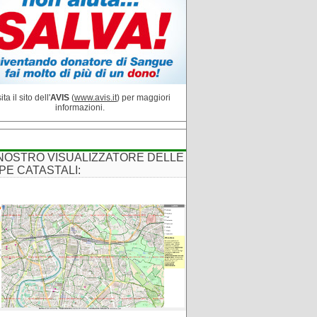
ita il sito dell'
AVIS
(
www.avis.it
) per maggiori
informazioni.
 NOSTRO VISUALIZZATORE DELLE
PE CATASTALI: