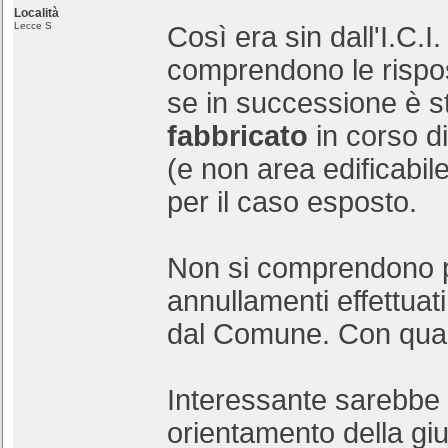
Località
Lecce S
Così era sin dall'I.C.I.
comprendono le risp
se in successione è st
fabbricato
in corso d
(e non area edificabil
per il caso esposto.
Non si comprendono p
annullamenti effettuat
dal Comune. Con qua
Interessante sarebbe
orientamento della gi