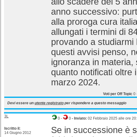
allo scadere del 5 anno 
anno successivo: pu
alla proroga cura itali
allungati i termini di 
provando a studiarmi l
questi avvisi penso, n
ignoranza in materia, 
quanto notificati oltre 
marzo 2024.
Voti per Off Topic
0
Devi essere un
utente registrato
per rispondere a questo messaggio
3L
0
-
0
- Inviato:
02 Febbraio 2025 alle ore 20
Se in successione è s
Iscritto il:
14 Giugno 2012