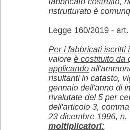
fabbricato costruito, r
ristrutturato è comunq
Legge 160/2019 - art. 
Per i fabbricati iscritti
valore
è costituito da 
applicando
all'ammont
risultanti in catasto, vi
gennaio dell'anno di 
rivalutate del 5 per ce
dell'articolo 3, comma
23 dicembre 1996, n.
moltiplicatori: