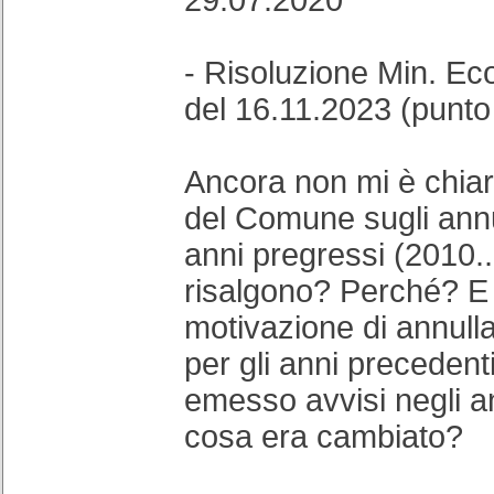
29.07.2020
- Risoluzione Min. Eco
del 16.11.2023 (punto
Ancora non mi è chiar
del Comune sugli annu
anni pregressi (2010..
risalgono? Perché? E 
motivazione di annull
per gli anni precedenti 
emesso avvisi negli a
cosa era cambiato?