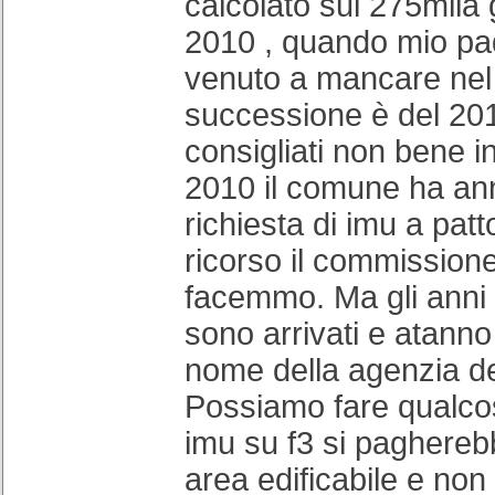
calcolato sui 275mila g
2010 , quando mio pa
venuto a mancare nel
successione è del 201
consigliati non bene in
2010 il comune ha ann
richiesta di imu a patto
ricorso il commissione
facemmo. Ma gli anni 
sono arrivati e atanno
nome della agenzia de
Possiamo fare qualcos
imu su f3 si paghereb
area edificabile e non 