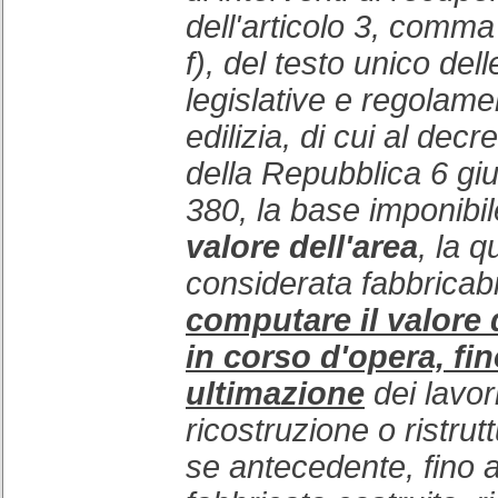
dell'articolo 3, comma 
f), del testo unico del
legislative e regolame
edilizia, di cui al dec
della Repubblica 6 gi
380, la base imponibil
valore dell'area
, la q
considerata fabbricab
computare il valore 
in corso d'opera, fin
ultimazione
dei lavor
ricostruzione o ristru
se antecedente, fino al