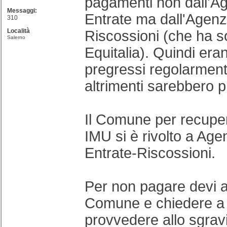
pagamenti non dall'Ag
Messaggi:
Entrate ma dall'Agenzi
310
Località
Riscossioni (che ha so
Salerno
Equitalia). Quindi eran
pregressi regolarmente
altrimenti sarebbero pr
Il Comune per recupera
IMU si è rivolto a Age
Entrate-Riscossioni.
Per non pagare devi a
Comune e chiedere a 
provvedere allo sgravi