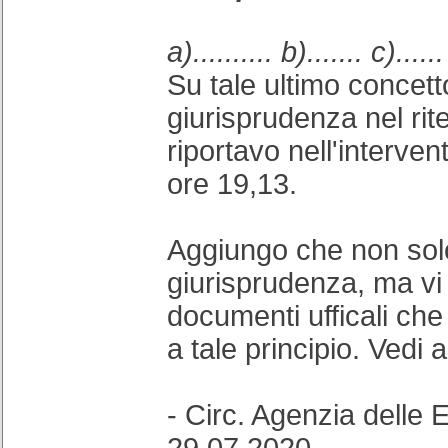
a).......... b)....... c)......
Su tale ultimo concett
giurisprudenza nel ri
riportavo nell'interve
ore 19,13.
Aggiungo che non sol
giurisprudenza, ma v
documenti ufficali che
a tale principio. Vedi
- Circ. Agenzia delle 