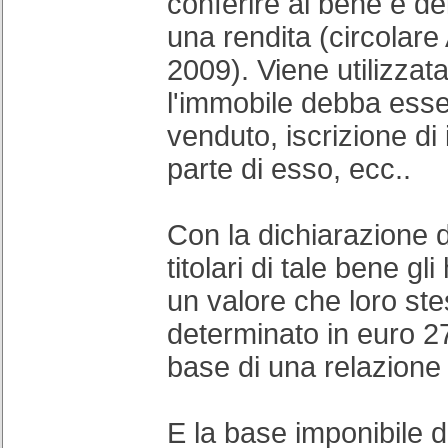
conferire al bene e del
una rendita (circolare
2009). Viene utilizza
l'immobile debba esse
venduto, iscrizione di
parte di esso, ecc..
Con la dichiarazione 
titolari di tale bene gl
un valore che loro st
determinato in euro 2
base di una relazione 
E la base imponibile 