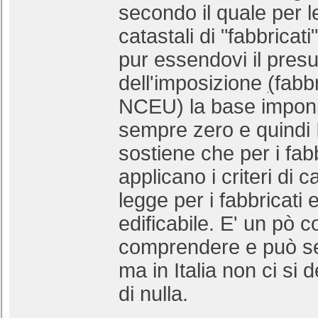
secondo il quale per l
catastali di "fabbricati
pur essendovi il pres
dell'imposizione
(
fabbr
NCEU) la base imponi
sempre zero e quind
sostiene che per i fabb
applicano i criteri di ca
legge per i fabbricati 
edificabile. E' un pò
comprendere e può s
ma in Italia non ci si 
di nulla.