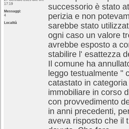
17:19
successorio è stato at
Messaggi:
perizia e non poteva
4
Località
sarebbe stato utilizzat
ogni caso un valore t
avrebbe esposto a con
stabilire l' esattezza 
Il comune ha annullat
leggo testualmente " 
catastato in categoria
immobiliare in corso d
con provvedimento de
in anni precedenti, per
aveva risposto che il t