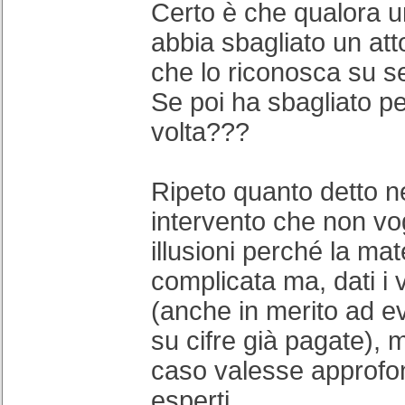
Certo è che qualora 
abbia sbagliato un att
che lo riconosca su se
Se poi ha sbagliato p
volta???
Ripeto quanto detto n
intervento che non vog
illusioni perché la mat
complicata ma, dati i v
(anche in merito ad ev
su cifre già pagate), m
caso valesse approfon
esperti.