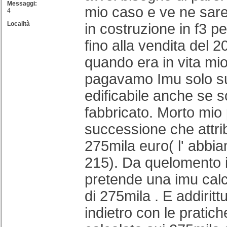
Messaggi:
mio caso e ve ne sare
4
Località
in costruzione in f3 pe
fino alla vendita del 2
quando era in vita mi
pagavamo Imu solo su
edificabile anche se so
fabbricato. Morto mio
successione che attri
275mila euro( l' abbi
215). Da quelomento 
pretende una imu calc
di 275mila . E addiritt
indietro con le pratic