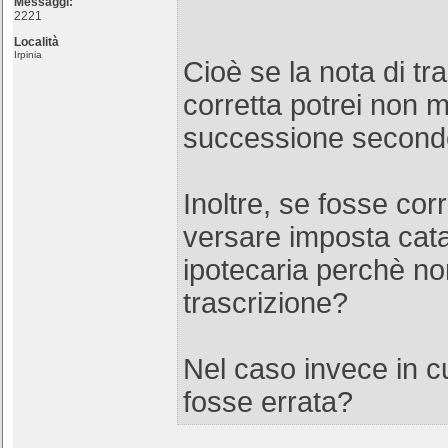
Messaggi:
2221
Località
Irpinia
Cioè se la nota di tr
corretta potrei non m
successione second
Inoltre, se fosse cor
versare imposta cata
ipotecaria perchè no
trascrizione?
Nel caso invece in cu
fosse errata?