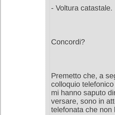
- Voltura catastale.
Concordi?
Premetto che, a seg
colloquio telefonic
mi hanno saputo dir
versare, sono in at
telefonata che non 