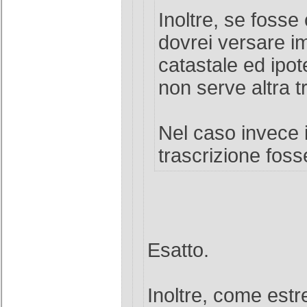
Inoltre, se fosse
dovrei versare i
catastale ed ipo
non serve altra t
Nel caso invece i
trascrizione foss
Esatto.
Inoltre, come estr