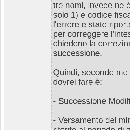
tre nomi, invece ne è
solo 1) e codice fisca
l'errore è stato riport
per correggere l'inte
chiedono la correzio
successione.
Quindi, secondo me 
dovrei fare è:
- Successione Modifi
- Versamento del mi
riferito al periodo di