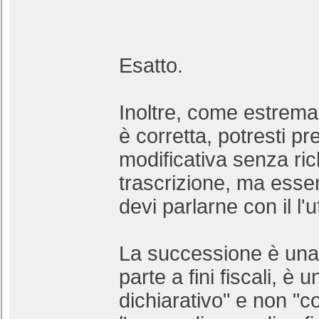
Esatto.
Inoltre, come estrema 
è corretta, potresti p
modificativa senza ric
trascrizione, ma es
devi parlarne con il l'u
La successione è una 
parte a fini fiscali, è u
dichiarativo" e non "co