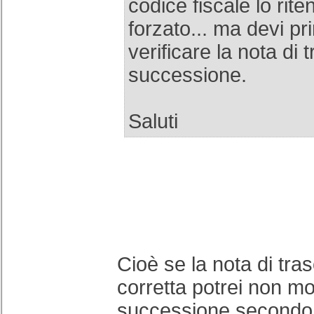
codice fiscale lo rit
forzato... ma devi pri
verificare la nota di 
successione.
Saluti
Cioè se la nota di tras
corretta potrei non mo
successione secondo