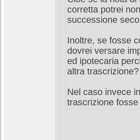
corretta potrei no
successione seco
Inoltre, se fosse c
dovrei versare im
ed ipotecaria per
altra trascrizione?
Nel caso invece in
trascrizione fosse