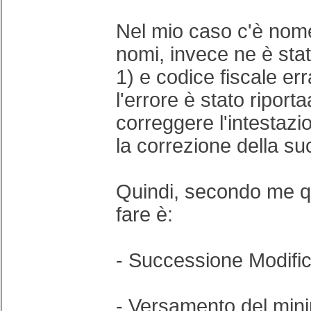
Nel mio caso c'è nome
nomi, invece ne è stat
1) e codice fiscale err
l'errore è stato riporta
correggere l'intestaz
la correzione della s
Quindi, secondo me q
fare è:
- Successione Modific
- Versamento del min