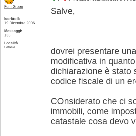
FenirGreen
Salve,
Iscritto il:
19 Dicembre 2006
Messaggi:
133
Località
Catania
dovrei presentare una
modificativa in quanto
dichiarazione è stato s
codice fiscale di un e
COnsiderato che ci so
immobili, come impost
catastale cosa devo 