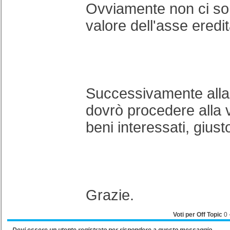
Ovviamente non ci son
valore dell'asse eredit
Successivamente alla
dovrò procedere alla vo
beni interessati, giust
Grazie.
Voti per Off Topic
0