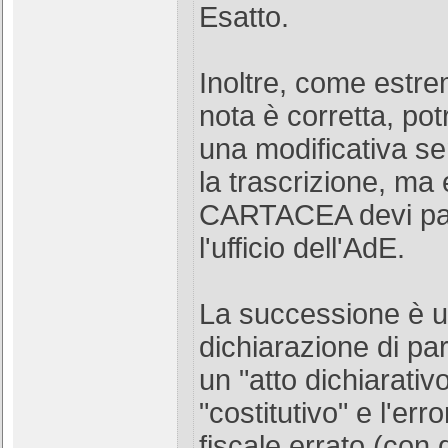
Esatto.
Inoltre, come estrem
nota è corretta, pot
una modificativa se
la trascrizione, ma
CARTACEA devi par
l'ufficio dell'AdE.
La successione è 
dichiarazione di part
un "atto dichiarativ
"costitutivo" e l'err
fiscale errato (con 