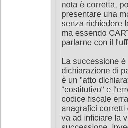
nota è corretta, po
presentare una mo
senza richiedere l
ma essendo CAR
parlarne con il l'uf
La successione è
dichiarazione di par
è un "atto dichiara
"costitutivo" e l'er
codice fiscale erra
anagrafici corretti
va ad inficiare la v
successione, invec