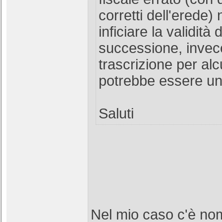
corretti dell'erede)
inficiare la validità 
successione, invece
trascrizione per alc
potrebbe essere un
Saluti
Nel mio caso c'è nom