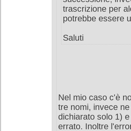
trascrizione per al
potrebbe essere 
Saluti
Nel mio caso c'è n
tre nomi, invece ne
dichiarato solo 1) e
errato. Inoltre l'err