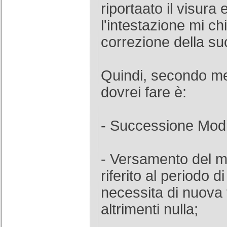
riportaato il visura
l'intestazione mi ch
correzione della s
Quindi, secondo me
dovrei fare è:
- Successione Modif
- Versamento del m
riferito al periodo d
necessita di nuova 
altrimenti nulla;