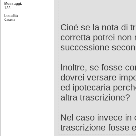
Messaggi:
133
Località
Catania
Cioè se la nota di t
corretta potrei non 
successione secon
Inoltre, se fosse co
dovrei versare impo
ed ipotecaria perc
altra trascrizione?
Nel caso invece in c
trascrizione fosse 