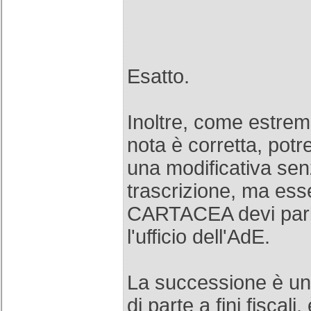
Esatto.
Inoltre, come estrema
nota è corretta, potr
una modificativa sen
trascrizione, ma es
CARTACEA devi parla
l'ufficio dell'AdE.
La successione è un
di parte a fini fiscali,