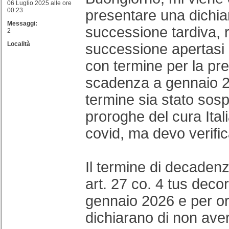
06 Luglio 2025 alle ore
00:23
presentare una dichia
Messaggi:
successione tardiva, 
2
Località
successione apertasi
con termine per la pr
scadenza a gennaio 2
termine sia stato sosp
proroghe del cura Itali
covid, ma devo verific
Il termine di decadenz
art. 27 co. 4 tus deco
gennaio 2026 e per ora
dichiarano di non aver