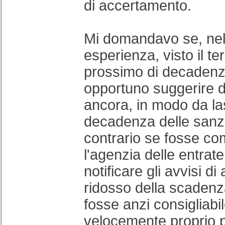
di accertamento.
Mi domandavo se, nel
esperienza, visto il t
prossimo di decadenz
opportuno suggerire d
ancora, in modo da la
decadenza delle sanzi
contrario se fosse c
l'agenzia delle entrat
notificare gli avvisi d
ridosso della scadenza
fosse anzi consigliabi
velocemente proprio p