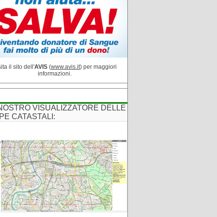
ita il sito dell'
AVIS
(
www.avis.it
) per maggiori
informazioni.
 NOSTRO VISUALIZZATORE DELLE
PE CATASTALI: