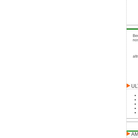
Be
no
alt
UL
AM