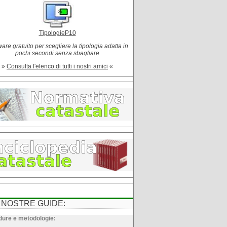
TipologieP10
are gratuito per scegliere la tipologia adatta in
pochi secondi senza sbagliare
»
Consulta l'elenco di tutti i nostri amici
«
 NOSTRE GUIDE:
ure e metodologie: