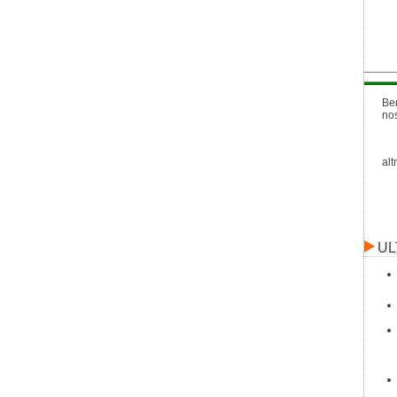
Be
no
alt
UL