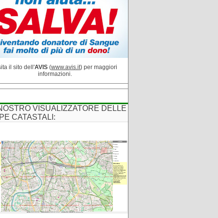
ita il sito dell'
AVIS
(
www.avis.it
) per maggiori
informazioni.
 NOSTRO VISUALIZZATORE DELLE
PE CATASTALI: