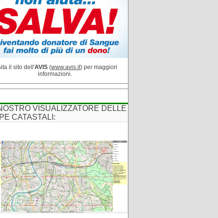
ita il sito dell'
AVIS
(
www.avis.it
) per maggiori
informazioni.
 NOSTRO VISUALIZZATORE DELLE
PE CATASTALI: