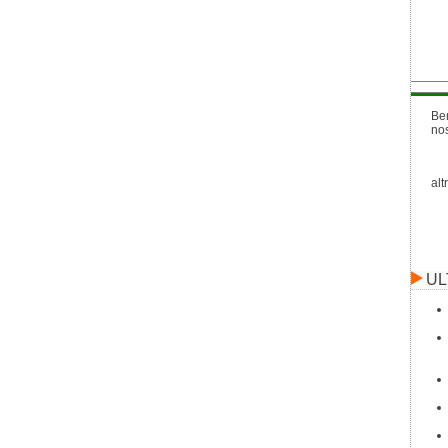
Be
no
alt
UL