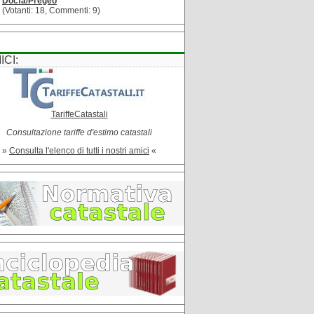
Docfa/Pregeo
(Votanti: 18, Commenti: 9)
ICI:
TariffeCatastali
Consultazione tariffe d'estimo catastali
»
Consulta l'elenco di tutti i nostri amici
«