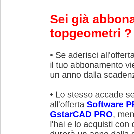
Sei già abbona
topgeometri ?
• Se aderisci all'offert
il tuo abbonamento vi
un anno dalla scadenz
• Lo stesso accade se
all'offerta
Software 
GstarCAD PRO
, men
l'hai e lo acquisti con 