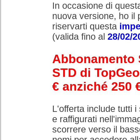
In occasione di quest
nuova versione, ho il 
riservarti questa
impe
(valida fino al
28/02/2
Abbonamento 
STD di TopGeo
€ anziché 250 
L'offerta include tutti 
e raffigurati nell'imma
scorrere verso il basso
nomi per accedere all