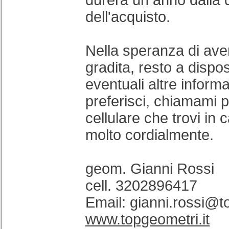
durerà un anno dalla 
dell'acquisto.
Nella speranza di aver
gradita, resto a dispo
eventuali altre inform
preferisci, chiamami 
cellulare che trovi in c
molto cordialmente.
geom. Gianni Rossi
cell. 3202896417
Email: gianni.rossi@t
www.topgeometri.it