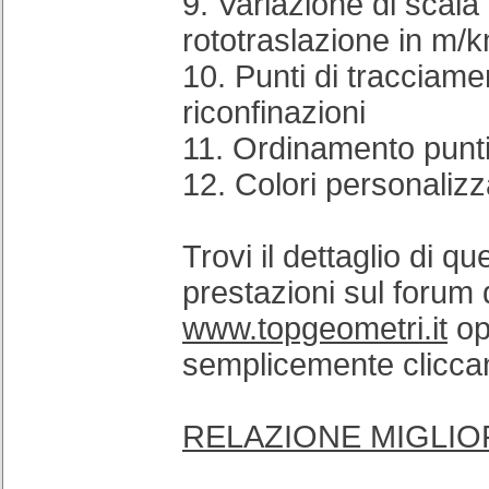
9. Variazione di scala 
rototraslazione in m/
10. Punti di tracciame
riconfinazioni
11. Ordinamento punti 
12. Colori personalizza
Trovi il dettaglio di q
prestazioni sul forum 
www.topgeometri.it
op
semplicemente clicca
RELAZIONE MIGLIO