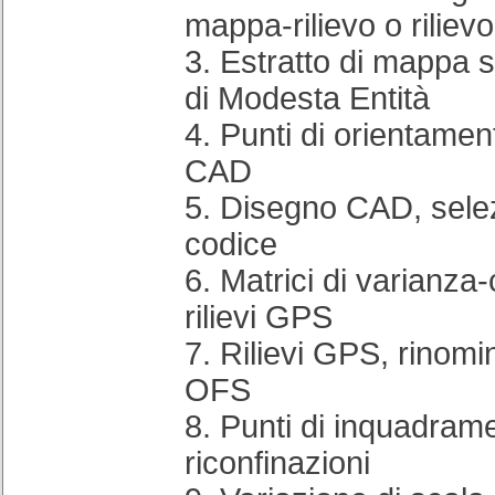
mappa-rilievo o rilievo
3. Estratto di mappa
di Modesta Entità
4. Punti di orientamen
CAD
5. Disegno CAD, selez
codice
6. Matrici di varianza
rilievi GPS
7. Rilievi GPS, rinom
OFS
8. Punti di inquadrame
riconfinazioni