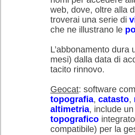
web, dove, oltre alla 
troverai una serie di
v
che ne illustrano le
po
L’abbonamento dura 
mesi) dalla data di a
tacito rinnovo.
Geocat
: software com
topografia
,
catasto
,
altimetria
, include u
topografico
integrat
compatibile) per la ge