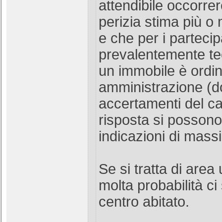
attendibile occorre
perizia stima più o
e che per i partecip
prevalentemente tec
un immobile è ordin
amministrazione (d
accertamenti del c
risposta si possono
indicazioni di mass
Se si tratta di are
molta probabilità ci 
centro abitato.