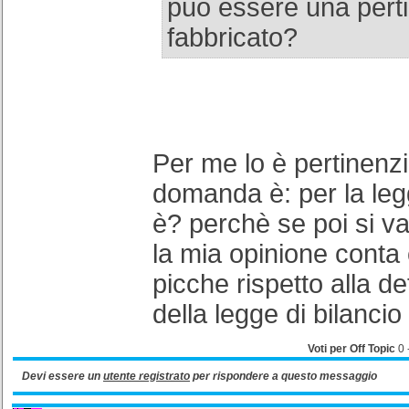
può essere una pert
fabbricato?
Per me lo è pertinenzi
domanda è: per la leg
è? perchè se poi si v
la mia opinione conta 
picche rispetto alla de
della legge di bilanci
Voti per Off Topic
0
Devi essere un
utente registrato
per rispondere a questo messaggio