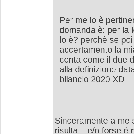
Per me lo è pertine
domanda è: per la 
lo è? perchè se poi 
accertamento la mi
conta come il due d
alla definizione dat
bilancio 2020 XD
Sinceramente a me 
risulta... e/o forse è