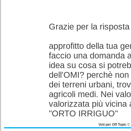
Grazie per la rispos
approfitto della tua gen
faccio una domanda a
idea su cosa si potre
dell'OMI? perchè non r
dei terreni urbani, trov
agricoli medi. Nei valo
valorizzata più vicina
"ORTO IRRIGUO"
Voti per Off Topic
0