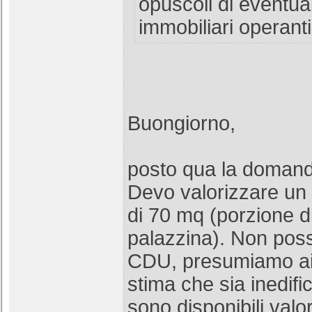
opuscoli di eventua
immobiliari operanti
Buongiorno,
posto qua la domanda
Devo valorizzare un
di 70 mq (porzione di
palazzina). Non pos
CDU, presumiamo ai f
stima che sia inedifi
sono disponibili valo