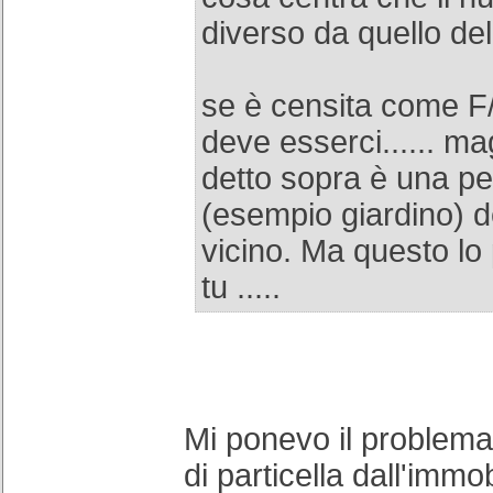
diverso da quello de
se è censita come F
deve esserci...... m
detto sopra è una pe
(esempio giardino) d
vicino. Ma questo lo
tu .....
Mi ponevo il problema 
di particella dall'immo