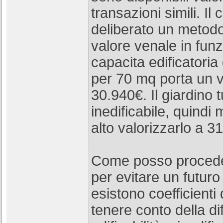
transazioni simili. I
deliberato un metodo
valore venale in funz
capacita edificatoria
per 70 mq porta un v
30.940€. Il giardino t
inedificabile, quindi
alto valorizzarlo a 3
Come posso proceder
per evitare un futur
esistono coefficienti
tenere conto della di