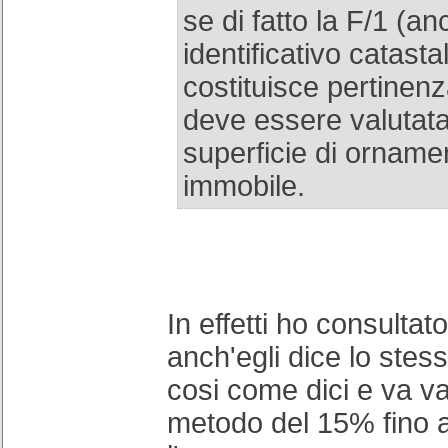
se di fatto la F/1 (a
identificativo catasta
costituisce pertinen
deve essere valutat
superficie di orname
immobile.
In effetti ho consultat
anch'egli dice lo stes
cosi come dici e va va
metodo del 15% fino 