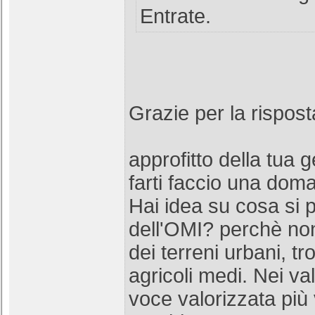
Entrate.
Grazie per la rispo
approfitto della tua 
farti faccio una dom
Hai idea su cosa si 
dell'OMI? perchè non 
dei terreni urbani, tro
agricoli medi. Nei valo
voce valorizzata più 