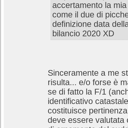
accertamento la mia
come il due di picche
definizione data dell
bilancio 2020 XD
Sinceramente a me st
risulta... e/o forse è m
se di fatto la F/1 (an
identificativo catastal
costituisce pertinenza
deve essere valutata 