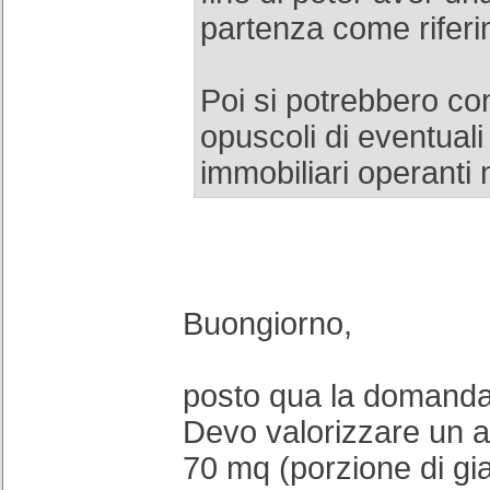
partenza come riferi
Poi si potrebbero con
opuscoli di eventual
immobiliari operanti 
Buongiorno,
posto qua la domanda 
Devo valorizzare un a
70 mq (porzione di gi