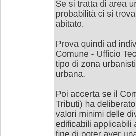
Se si tratta di area 
probabilità ci si trov
abitato.
Prova quindi ad indiv
Comune - Ufficio Tec
tipo di zona urbanist
urbana.
Poi accerta se il Co
Tributi) ha deliberato
valori minimi delle d
edificabili applicabili 
fine di poter aver un