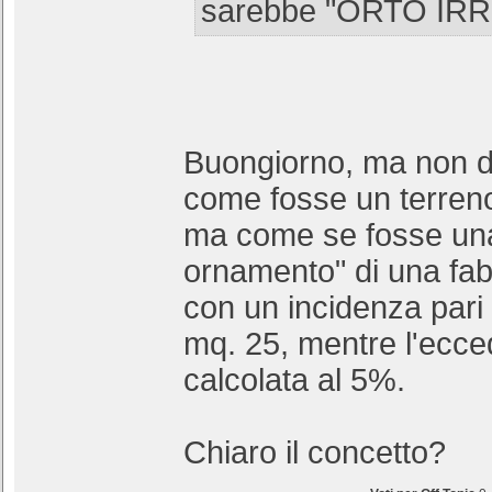
sarebbe "ORTO IR
Buongiorno, ma non de
come fosse un terreno
ma come se fosse una 
ornamento" di una fab
con un incidenza pari 
mq. 25, mentre l'ecc
calcolata al 5%.
Chiaro il concetto?