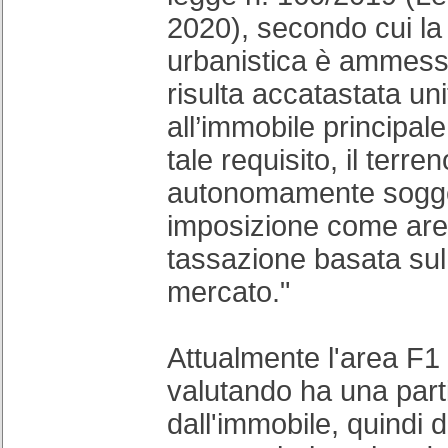
2020), secondo cui la 
urbanistica è ammessa
risulta accatastata un
all’immobile principal
tale requisito, il terre
autonomamente sogge
imposizione come area
tassazione basata sul
mercato."
Attualmente l'area F1
valutando ha una parti
dall'immobile, quindi d