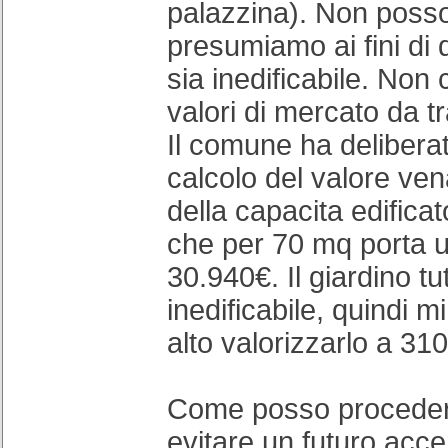
palazzina). Non poss
presumiamo ai fini di
sia inedificabile. Non 
valori di mercato da tr
Il comune ha delibera
calcolo del valore ven
della capacita edifica
che per 70 mq porta u
30.940€. Il giardino tu
inedificabile, quindi 
alto valorizzarlo a 31
Come posso procedere
evitare un futuro acc