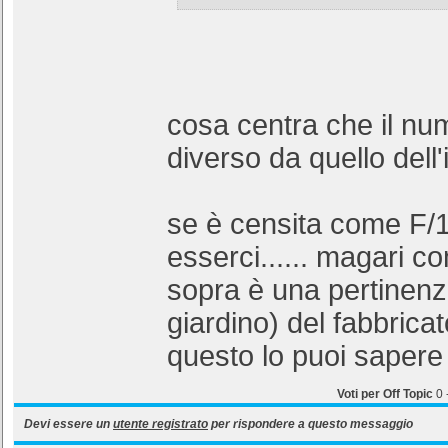
cosa centra che il num
diverso da quello dell
se è censita come F/
esserci...... magari c
sopra è una pertinen
giardino) del fabbrica
questo lo puoi sapere s
Voti per Off Topic
0
Devi essere un
utente registrato
per rispondere a questo messaggio