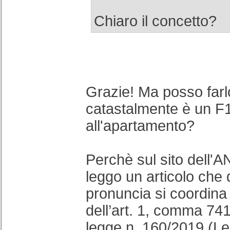
Chiaro il concetto?
Grazie! Ma posso far
catastalmente è un F1
all'apartamento?
Perchè sul sito dell'
leggo un articolo che 
pronuncia si coordina 
dell’art. 1, comma 741, 
legge n. 160/2019 (Le