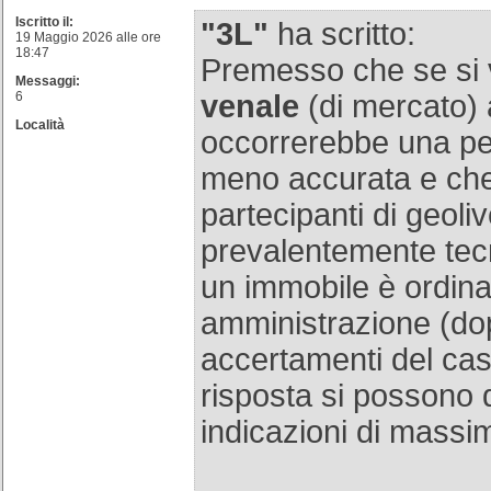
Iscritto il:
"3L"
ha scritto:
19 Maggio 2026 alle ore
18:47
Premesso che se si
Messaggi:
6
venale
(di mercato) 
Località
occorrerebbe una per
meno accurata e che
partecipanti di geoliv
prevalentemente tecni
un immobile è ordina
amministrazione (dop
accertamenti del ca
risposta si possono 
indicazioni di massi