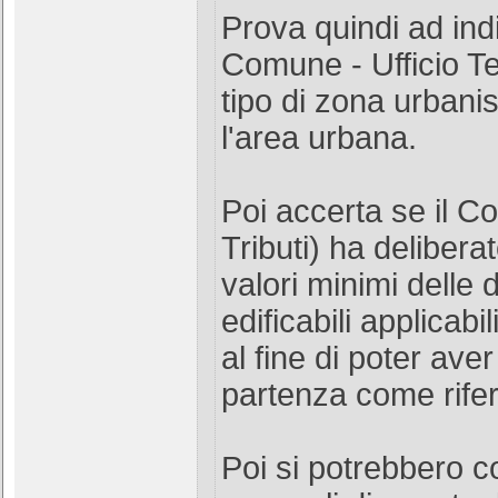
Prova quindi ad ind
Comune - Ufficio Te
tipo di zona urbanis
l'area urbana.
Poi accerta se il C
Tributi) ha deliberat
valori minimi delle 
edificabili applicabil
al fine di poter ave
partenza come rife
Poi si potrebbero co