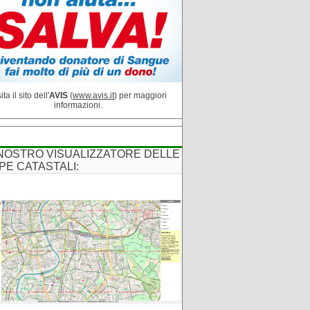
ita il sito dell'
AVIS
(
www.avis.it
) per maggiori
informazioni.
 NOSTRO VISUALIZZATORE DELLE
PE CATASTALI: