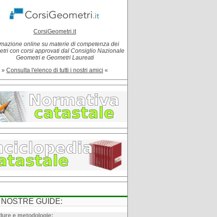
CorsiGeometri.it
mazione online su materie di competenza dei
tri con corsi approvati dal Consiglio Nazionale
Geometri e Geometri Laureati
»
Consulta l'elenco di tutti i nostri amici
«
 NOSTRE GUIDE:
ure e metodologie: