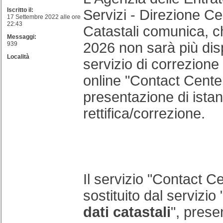
Iscritto il:
Servizi - Direzione Ce
17 Settembre 2022 alle ore
22:43
Catastali comunica, c
Messaggi:
2026 non sarà più disp
939
Località
servizio di correzione 
online "Contact Center
presentazione di istan
rettifica/correzione.
Il servizio "Contact Ce
sostituito dal servizio 
dati catastali
", prese