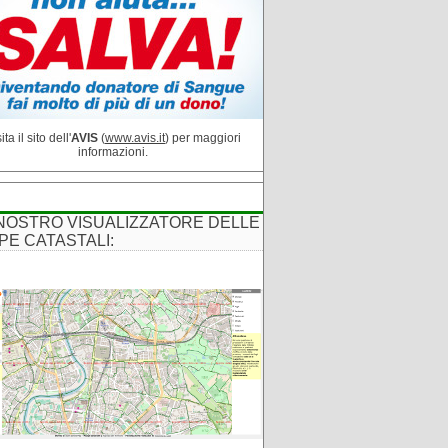
ita il sito dell'
AVIS
(
www.avis.it
) per maggiori
informazioni.
 NOSTRO VISUALIZZATORE DELLE
PE CATASTALI: