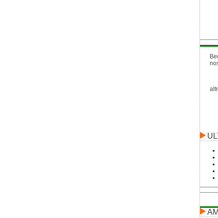
Be
no
alt
UL
AM