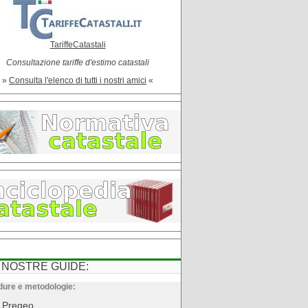
TariffeCatastali
Consultazione tariffe d'estimo catastali
»
Consulta l'elenco di tutti i nostri amici
«
 NOSTRE GUIDE:
ure e metodologie:
Pregeo