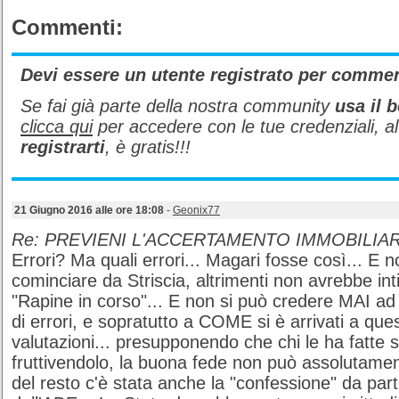
Commenti:
Devi essere un utente registrato per comme
Se fai già parte della nostra community
usa il b
clicca qui
per accedere con le tue credenziali, a
registrarti
, è gratis!!!
21 Giugno 2016 alle ore 18:08
-
Geonix77
Re: PREVIENI L'ACCERTAMENTO IMMOBILIA
Errori? Ma quali errori... Magari fosse così... E 
cominciare da Striscia, altrimenti non avrebbe intit
"Rapine in corso"... E non si può credere MAI a
di errori, e sopratutto a COME si è arrivati a que
valutazioni... presupponendo che chi le ha fatte 
fruttivendolo, la buona fede non può assolutamen
del resto c'è stata anche la "confessione" da part