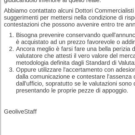
giudicandolo inferiore al quello reale.
Abbiamo contattato alcuni Dottori Commercialist
suggerimenti per mettersi nella condizione di ri
contestazioni che possono avvenire entro tre anni
Bisogna prevenire conservando quell'annunci
è acquistato ad un prezzo favorevole o addir
Ancora meglio è farsi fare una bella perizia 
valutatore che attesti il vero valore del merca
metodologia definita dagli Standard di Valuta
Oppure utilizzare l'accertamento con adesio
dalla comunicazione e contestare l'assenza d
dall'ufficio, sopratutto se le valutazioni son
presentando le proprie pezze di appoggio.
GeoliveStaff