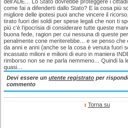
dell'ADE... Lo Stato dovrebbe proteggere i cittadin
come fai a difenderti dallo Stato? E la cosa più s
migliore delle ipotesi puoi anche vincere il rico
tirato fuori dei soldi per spese legali che non ti 
più c'è l'ipocrisia di considerare tutte queste ma
buona fede, ragion per cui nessuna di queste pe
penalmente cone meriterebbe... e se penso che 
da anni e anni (anche se la cosa è venuta fuori 
incassato milioni e milioni di euro in maniera IN
rimborso non se ne parla nemmeno... Quindi la le
quasi...
Devi essere un
utente registrato
per rispond
commento
Torna su