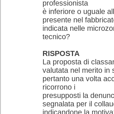
professionista
è inferiore o uguale a
presente nel fabbrica
indicata nelle microzo
tecnico?
RISPOSTA
La proposta di class
valutata nel merito in 
pertanto una volta acc
ricorrono i
presupposti la denun
segnalata per il colla
indicandone la motiva