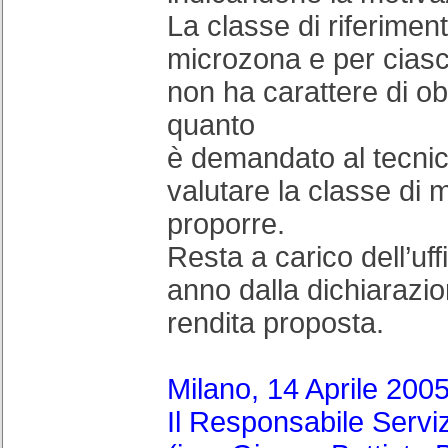
La classe di riferimen
microzona e per cias
non ha carattere di obb
quanto
è demandato al tecnic
valutare la classe di 
proporre.
Resta a carico dell’uff
anno dalla dichiarazio
rendita proposta.
Milano, 14 Aprile 200
Il Responsabile Serviz