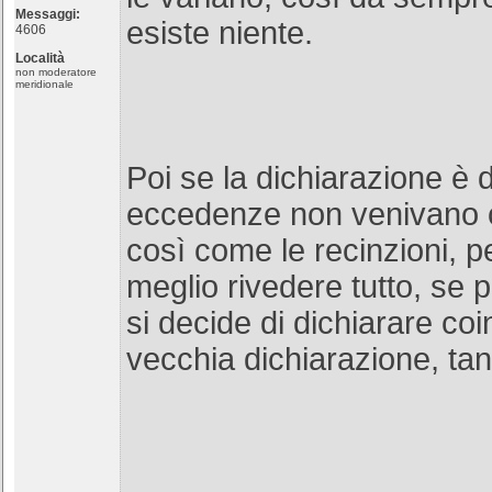
Messaggi:
esiste niente.
4606
Località
non moderatore
meridionale
Poi se la dichiarazione è d
eccedenze non venivano 
così come le recinzioni, 
meglio rivedere tutto, se p
si decide di dichiarare coi
vecchia dichiarazione, tan