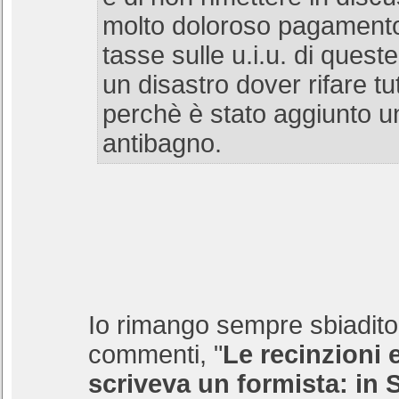
molto doloroso pagamento 
tasse sulle u.i.u. di quest
un disastro dover rifare tu
perchè è stato aggiunto 
antibagno.
Io rimango sempre sbiadito 
commenti, "
Le recinzioni 
scriveva un formista: in 