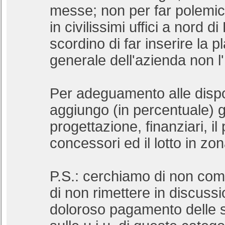
messe; non per far polem
in civilissimi uffici a nord d
scordino di far inserire la p
generale dell'azienda non l'
Per adeguamento alle dispos
aggiungo (in percentuale) gl
progettazione, finanziari, il p
concessori ed il lotto in zon
P.S.: cerchiamo di non compl
di non rimettere in discussi
doloroso pagamento delle s