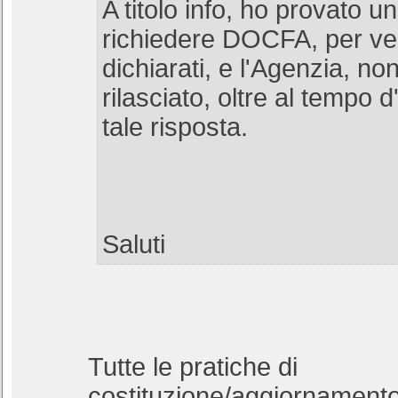
A titolo info, ho provato u
richiedere DOCFA, per veri
dichiarati, e l'Agenzia, no
rilasciato, oltre al tempo 
tale risposta.
Saluti
Tutte le pratiche di
costituzione/aggiornamento 