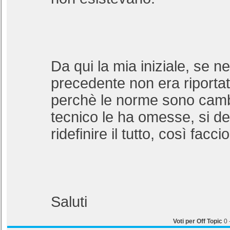
Da qui la mia iniziale, se 
precedente non era riportato
perchè le norme sono cambi
tecnico le ha omesse, si d
ridefinire il tutto, così facc
Saluti
Voti per Off Topic
0