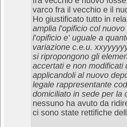
fra vecchio e nuovo fosse 
varco fra il vecchio e il 
Ho giustificato tutto in rel
amplia l'opificio col nuovo
l'opificio e' uguale a quan
variazione c.e.u. xxyyyyy
si ripropongono gli element
accertati e non modificati d
applicandoli al nuovo depos
legale rappresentante codi
domiciliato in sede per la 
nessuno ha avuto da ridir
ci sono state rettifiche del