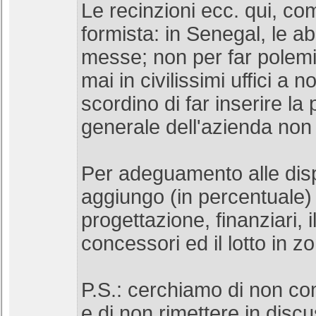
Le recinzioni ecc. qui, c
formista: in Senegal, le 
messe; non per far pole
mai in civilissimi uffici a 
scordino di far inserire la 
generale dell'azienda non 
Per adeguamento alle disp
aggiungo (in percentuale) g
progettazione, finanziari, il
concessori ed il lotto in zo
P.S.: cerchiamo di non com
e di non rimettere in discu