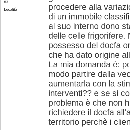
83
procedere alla variaz
Località
di un immobile classif
al suo interno dono st
delle celle frigorifere
possesso del docfa ori
che ha dato origine all
La mia domanda è: po
modo partire dalla vec
aumentarla con la sti
interventi?? e se si c
problema è che non ho
richiedere il docfa all
territorio perchè i clie