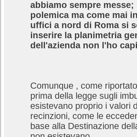
abbiamo sempre messe; n
polemica ma come mai in 
uffici a nord di Roma si s
inserire la planimetria ge
dell'azienda non l'ho cap
Comunque , come riportato
prima della legge sugli imbu
esistevano proprio i valori d
recinzioni, come le ecceden
base alla Destinazione dell
non esistevano.