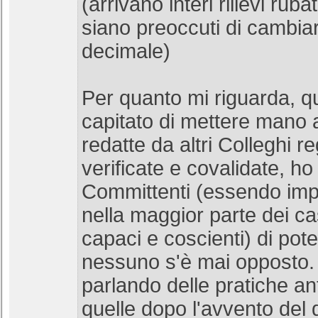
(arrivano interi rilievi ruba
siano preoccuti di cambia
decimale)
Per quanto mi riguarda, 
capitato di mettere mano 
redatte da altri Colleghi re
verificate e covalidate, ho
Committenti (essendo impr
nella maggior parte dei c
capaci e coscienti) di pot
nessuno s'è mai opposto.
parlando delle pratiche an
quelle dopo l'avvento del 