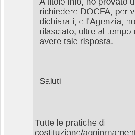
A titolo info, ho provato 
richiedere DOCFA, per ver
dichiarati, e l'Agenzia, n
rilasciato, oltre al tempo
avere tale risposta.
Saluti
Tutte le pratiche di
costituzione/aggiornament