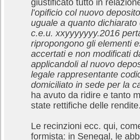
giustificato tutto in relazion
l'opificio col nuovo deposito.
uguale a quanto dichiarato
c.e.u. xxyyyyyyy.2016 pert
ripropongono gli elementi es
accertati e non modificati dal
applicandoli al nuovo deposi
legale rappresentante codic
domiciliato in sede per la c
ha avuto da ridire e tanto 
state rettifiche delle rendite
Le recinzioni ecc. qui, com
formista: in Senegal, le a