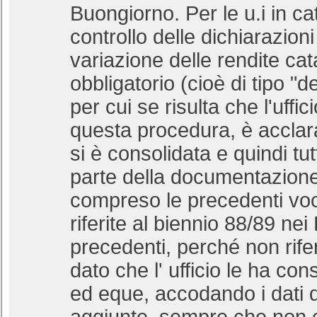
Buongiorno. Per le u.i in ca
controllo delle dichiarazioni
variazione delle rendite cat
obbligatorio (cioè di tipo "d
per cui se risulta che l'uffi
questa procedura, è acclara
si è consolidata e quindi tu
parte della documentazione a
compreso le precedenti voc
riferite al biennio 88/89 nei
precedenti, perché non rifer
dato che l' ufficio le ha co
ed eque, accodando i dati d