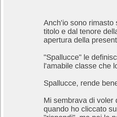
Anch'io sono rimasto 
titolo e dal tenore dell
apertura della presen
"Spallucce" le definis
l'amabile classe che l
Spallucce, rende bene 
Mi sembrava di voler 
quando ho cliccato su