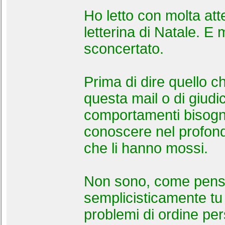
Ho letto con molta att
letterina di Natale. E 
sconcertato.
Prima di dire quello ch
questa mail o di giudi
comportamenti bisog
conoscere nel profond
che li hanno mossi.
Non sono, come pens
semplicisticamente tu
problemi di ordine pe