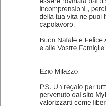
essere rovinata dai di
incomprensioni , perc
della tua vita ne puoi
capolavoro.
Buon Natale e Felice
e alle Vostre Famiglie
Ezio Milazzo
P.S. Un regalo per tutt
pervenuto dal sito My
valorizzarti come libe