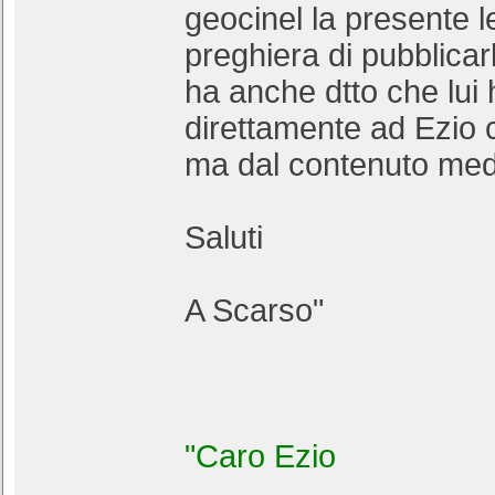
geocinel la presente l
preghiera di pubblicar
ha anche dtto che lui 
direttamente ad Ezio c
ma dal contenuto me
Saluti
A Scarso"
"Caro Ezio