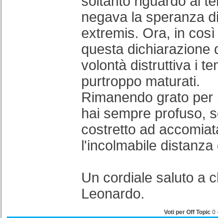
soltanto riguardo ai t
negava la speranza di
extremis. Ora, in così
questa dichiarazione d
volontà distruttiva i t
purtroppo maturati.
Rimanendo grato per 
hai sempre profuso, 
costretto ad accomiat
l'incolmabile distanza 
Un cordiale saluto a 
Leonardo.
Voti per Off Topic
0