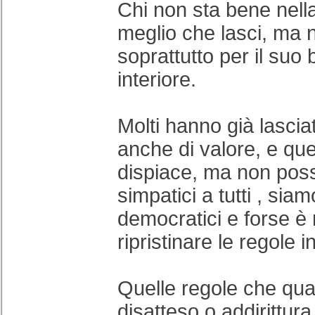
Chi non sta bene nel
meglio che lasci, ma 
soprattutto per il suo
interiore.
Molti hanno già lascia
anche di valore, e qu
dispiace, ma non pos
simpatici a tutti , siam
democratici e forse è
ripristinare le regole 
Quelle regole che qu
disatteso o addirittura