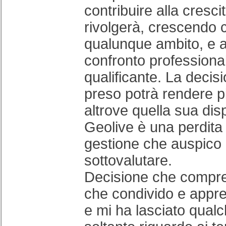
contribuire alla crescita
rivolgerà, crescendo c
qualunque ambito, e a
confronto profession
qualificante. La decis
preso potrà rendere pi
altrove quella sua disp
Geolive è una perdita c
gestione che auspico
sottovalutare.
Decisione che compr
che condivido e appr
e mi ha lasciato qualc