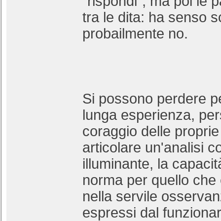
"rispondi", ma poi le 
tra le dita: ha senso s
probailmente no.
Si possono perdere pe
lunga esperienza, per
coraggio delle proprie
articolare un'analisi
illuminante, la capaci
norma per quello che
nella servile osservan
espressi dal funzionar