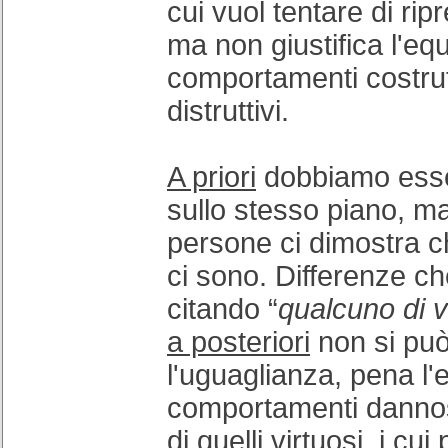
cui vuol tentare di rip
ma non giustifica l'equ
comportamenti costrutt
distruttivi.
A priori
dobbiamo esser
sullo stesso piano, m
persone ci dimostra ch
ci sono. Differenze ch
citando “
qualcuno di v
a posteriori
non si pu
l'uguaglianza, pena l'
comportamenti dannosi
di quelli virtuosi, i cu