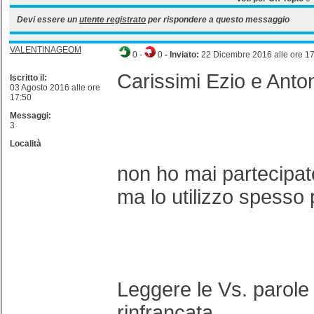
Devi essere un
utente registrato
per rispondere a questo messaggio
VALENTINAGEOM
0
-
0
- Inviato:
22 Dicembre 2016 alle ore 1
Carissimi Ezio e Anto
Iscritto il:
03 Agosto 2016 alle ore
17:50
Messaggi:
3
Località
non ho mai partecipat
ma lo utilizzo spesso p
Leggere le Vs. parole
rinfrancata…