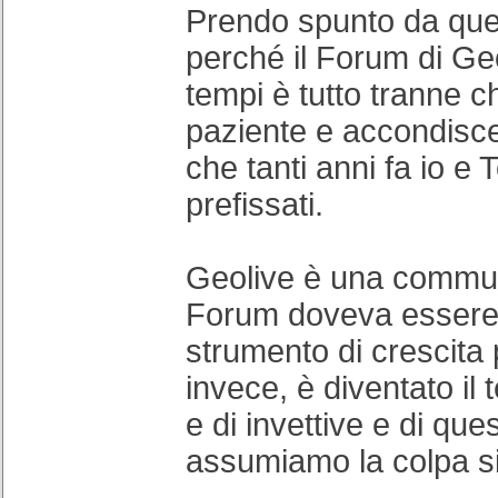
Prendo spunto da ques
perché il Forum di Geo
tempi è tutto tranne ch
paziente e accondisc
che tanti anni fa io e
prefissati.
Geolive è una communi
Forum doveva essere
strumento di crescita 
invece, è diventato il t
e di invettive e di que
assumiamo la colpa si