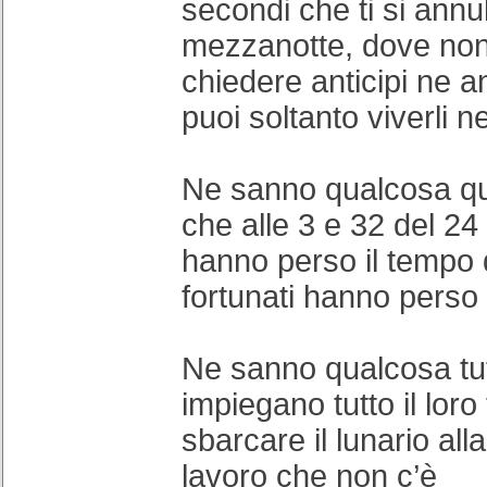
secondi che ti si annul
mezzanotte, dove non
chiedere anticipi ne a
puoi soltanto viverli n
Ne sanno qualcosa qu
che alle 3 e 32 del 2
hanno perso il tempo d
fortunati hanno perso 
Ne sanno qualcosa tutt
impiegano tutto il lor
sbarcare il lunario all
lavoro che non c’è