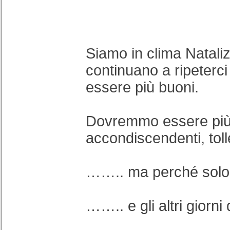
Siamo in clima Natalizi
continuano a ripeterc
essere più buoni.
Dovremmo essere pi
accondiscendenti, tolle
…….. ma perché solo
…….. e gli altri giorni