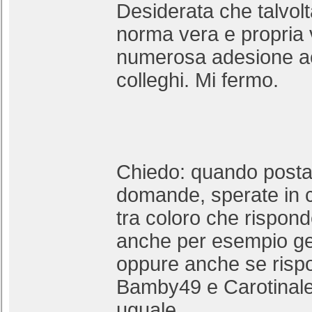
Desiderata che talvol
norma vera e propria v
numerosa adesione acr
colleghi. Mi fermo.
Chiedo: quando posta
domande, sperate in 
tra coloro che rispon
anche per esempio ge
oppure anche se risp
Bamby49 e Carotinal
uguale.