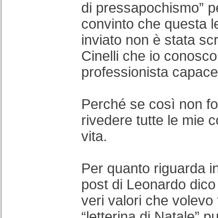
di pressapochismo” p
convinto che questa le
inviato non è stata scr
Cinelli che io conosco
professionista capace
Perché se così non fo
rivedere tutte le mie 
vita.
Per quanto riguarda in
post di Leonardo dico
veri valori che volevo
“letterina di Natale” 