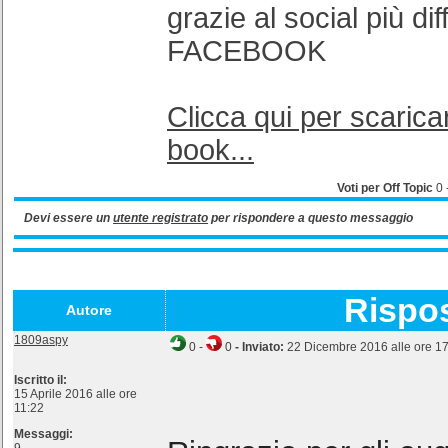
grazie al social più dif
FACEBOOK
Clicca qui per scaric
book...
Voti per Off Topic
0
Devi essere un
utente registrato
per rispondere a questo messaggio
Rispo
Autore
1809aspy
0
-
0
- Inviato:
22 Dicembre 2016 alle ore 1
Iscritto il:
15 Aprile 2016 alle ore
11:22
Messaggi: