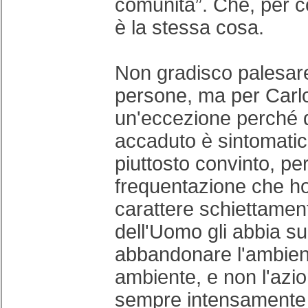
comunità”. Che, per 
è la stessa cosa.
Non gradisco palesare 
persone, ma per Carlo 
un'eccezione perché q
accaduto è sintomati
piuttosto convinto, per
frequentazione che ho
carattere schiettame
dell'Uomo gli abbia su
abbandonare l'ambien
ambiente, e non l'azio
sempre intensamente 