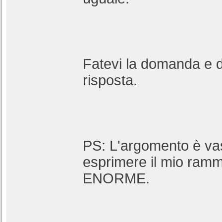
Fatevi la domanda e 
risposta.
PS: L'argomento è vas
esprimere il mio ramm
ENORME.