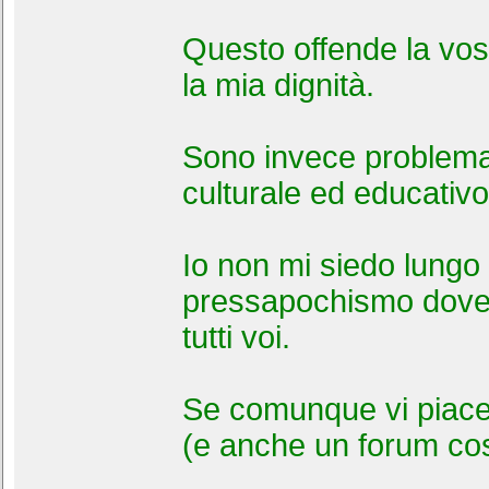
Questo offende la vost
la mia dignità.
Sono invece problemat
culturale ed educativo
Io non mi siedo lungo 
pressapochismo dove v
tutti voi.
Se comunque vi piac
(e anche un forum cos