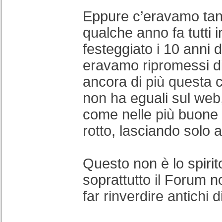
Eppure c’eravamo tant
qualche anno fa tutti
festeggiato i 10 anni d
eravamo ripromessi di
ancora di più questa
non ha eguali sul we
come nelle più buone f
rotto, lasciando solo 
Questo non è lo spirit
soprattutto il Forum n
far rinverdire antichi d