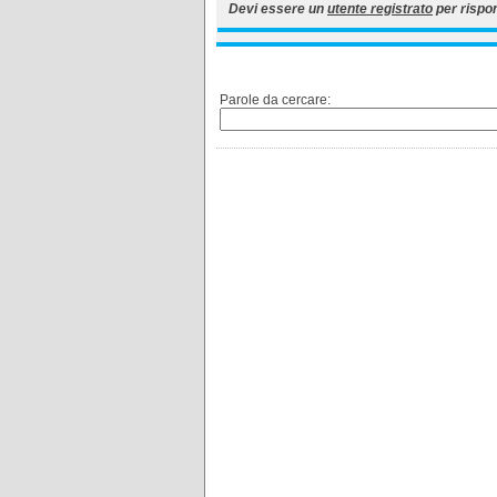
Devi essere un
utente registrato
per rispo
Parole da cercare: