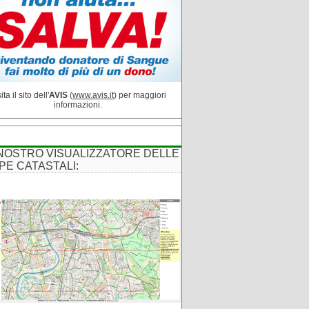
ita il sito dell'
AVIS
(
www.avis.it
) per maggiori
informazioni.
 NOSTRO VISUALIZZATORE DELLE
PE CATASTALI: