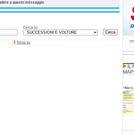
ndere a questo messaggio
Cerca su:
Vis
Torna su
IL
MAP