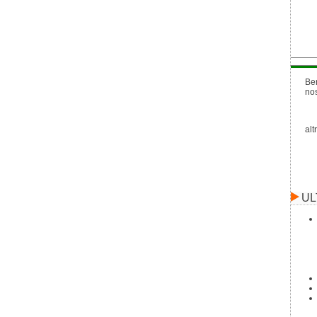
Be
no
alt
UL