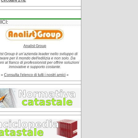
Circolare 27/E
ICI:
Analist Group
ist Group è un’azienda leader nello sviluppo di
tware per il mondo dell'edilizia e non solo. Da
i al fianco di professionisti per offrire soluzioni
innovative e supporto costante.
»
Consulta l'elenco di tutti i nostri amici
«